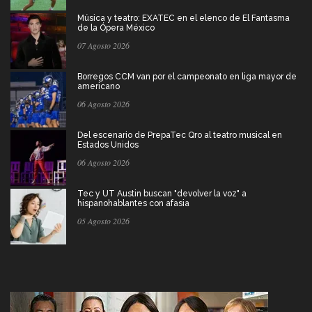
Música y teatro: EXATEC en el elenco de El Fantasma
de la Ópera México
07 Agosto 2026
Borregos CCM van por el campeonato en liga mayor de
americano
06 Agosto 2026
Del escenario de PrepaTec Qro al teatro musical en
Estados Unidos
06 Agosto 2026
Tec y UT Austin buscan "devolver la voz" a
hispanohablantes con afasia
05 Agosto 2026