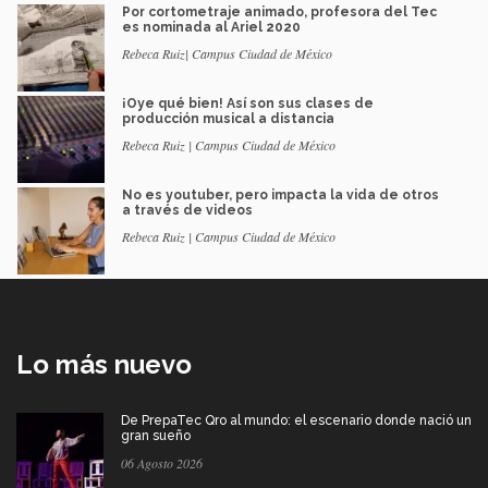
Por cortometraje animado, profesora del Tec
es nominada al Ariel 2020
Rebeca Ruiz| Campus Ciudad de México
¡Oye qué bien! Así son sus clases de
producción musical a distancia
Rebeca Ruiz | Campus Ciudad de México
No es youtuber, pero impacta la vida de otros
a través de videos
Rebeca Ruiz | Campus Ciudad de México
Lo más nuevo
De PrepaTec Qro al mundo: el escenario donde nació un
gran sueño
06 Agosto 2026