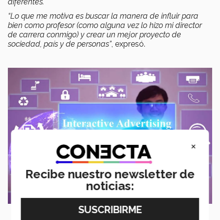
diferentes.
“Lo que me motiva es buscar la manera de influir para
bien como profesor (como alguna vez lo hizo mi director
de carrera conmigo) y crear un mejor proyecto de
sociedad, país y de personas”
, expresó.
×
Recibe nuestro newsletter de
noticias: