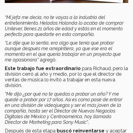
“Mi jefa me decía, no te vayas a la industria del
entretenimiento, Helados Holanda lo acaba de comprar
Unilever, tienes 21 años de edad y estás en el momento
perfecto para quedarte en esta compañía.
“Le dije que lo sentía, era algo que tenía que probar
aunque después me arrepintiera, ya que ese era el
momento en el que quería trabajar en un proyecto que
me apasionara”
agregó.
Este trabajo fue extraordinario
para Richaud, pero la
división cerró al año y medio, por lo que el director de
ventas de música lo invitó a trabajar en esta nueva
división.
“Me dijo ¿por qué no te quedas a probar un año? Y me
quedé a probar por 17 años. Así es como pasé de entrar
en una división de videojuegos y ser el más joven de la
compañía, hasta ser el Director de Nuevos Negocios
Digitales de México y Centroamérica, hoy llamado
Director de Marketing para Sony Music”
.
Después de esta etapa
buscó reinventarse
y aceptar