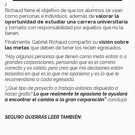
Además de enseñar aspectos teóricos y técnicos,
Richaud tiene el objetivo de que los alumnos se vean
como personas e individuos, además de
valorar la
oportunidad de estudiar una carrera universitaria
y tomarlo con responsabilidad por aquellos que no la
tienen.
Finalmente, Gabriel Richaud compartió su
visión sobre
las metas
que deben de tener los recién egresados.
“Hay algunas personas que tienen como meta entrar a a
grandes corporaciones, pensando que es el camino
correcto y es válido, pero creo que mis decisiones están
basadas en qué es lo que me apasiona y es lo que le
recomendaría a cada egresado.
“¿Qué tipo de proyecto o trabajo estarías dispuesto a
hacer gratis?
Lo que realmente te apasiona te ayudará
a encontrar el camino a la gran corporación”
concluyó.
SEGURO QUERRÁS LEER TAMBIÉN: