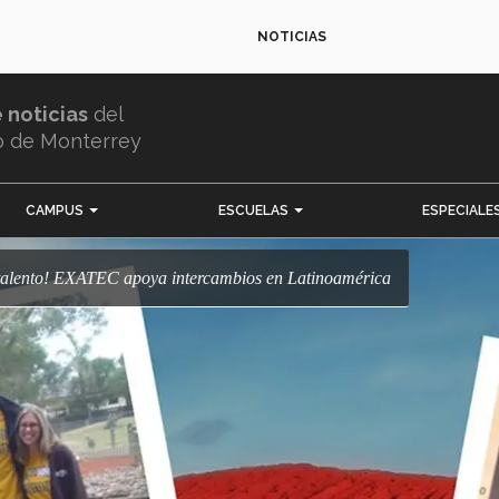
NOTICIAS
e noticias
del
o de Monterrey
CAMPUS
ESCUELAS
ESPECIALE
o talento! EXATEC apoya intercambios en Latinoamérica