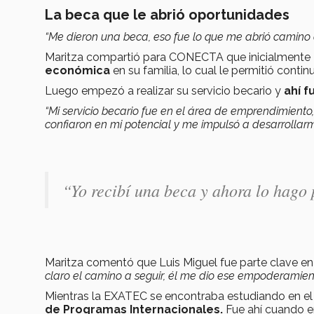
La beca que le abrió oportunidades
“Me dieron una beca, eso fue lo que me abrió camino a
Maritza compartió para CONECTA que inicialmente
económica
en su familia, lo cual le permitió contin
Luego empezó a realizar su servicio becario y
ahí 
“Mi servicio becario fue en el área de emprendimiento
confiaron en mi potencial y me impulsó a desarrolla
“
Yo recibí una beca y ahora lo hago 
Maritza comentó que Luis Miguel fue parte clave e
claro el camino a seguir, él me dio ese empoderamient
Mientras la EXATEC se encontraba estudiando en el 
de Programas Internacionales.
Fue ahí cuando e