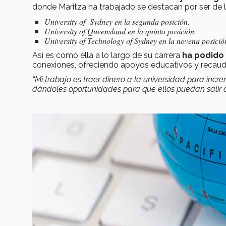
donde Maritza ha trabajado se destacan por ser de la
University of Sydney en la segunda posición.
University of Queensland en la quinta posición.
University of Technology of Sydney en la novena posici
Así es como ella a lo largo de su carrera
ha podido 
conexiones, ofreciendo apoyos educativos y recaud
“Mi trabajo es traer dinero a la universidad para incr
dándoles oportunidades para que ellos puedan salir 