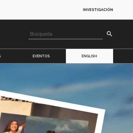
INVESTIGACIÓN
search
S
EVENTOS
ENGLISH