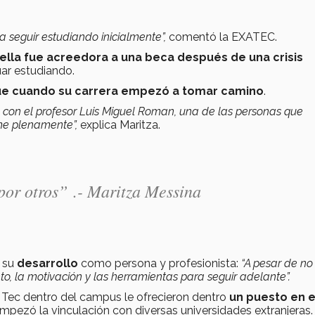
 seguir estudiando inicialmente”,
comentó la EXATEC.
ella fue acreedora a una beca después de una crisis
uar estudiando.
fue cuando su carrera empezó a tomar camino
.
, con el profesor Luis Miguel Roman, una de las personas que
rme plenamente”,
explica Maritza.
por otros
”
.- Maritza Messina
n su
desarrollo
como persona y profesionista:
“A pesar de no
o, la motivación y las herramientas para seguir adelante”.
Tec dentro del campus le ofrecieron dentro
un puesto en e
mpezó la vinculación con diversas universidades extranjeras.