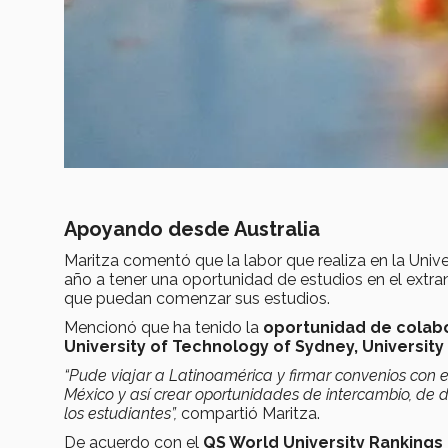
Apoyando desde Australia
Maritza comentó que la labor que realiza en la Un
año a tener una oportunidad de estudios en el extran
que puedan comenzar sus estudios.
Mencionó que ha tenido la
oportunidad de colab
University of Technology of Sydney, University
“Pude viajar a Latinoamérica y firmar convenios con el
México y así crear oportunidades de intercambio, de 
los estudiantes”,
compartió Maritza.
De acuerdo con el
QS World University Rankings