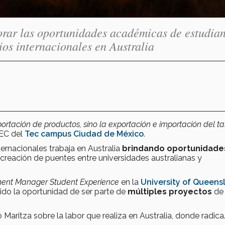
rar las oportunidades académicas de estudian
ios internacionales en Australia
portación de productos, sino la exportación e importación del ta
TEC del
Tec campus Ciudad de México
.
ernacionales trabaja en Australia
brindando oportunidade
 creación de puentes entre universidades australianas y
ent Manager Student Experience
en la
University of Queens
nido la oportunidad de ser parte de
múltiples proyectos
de
 Maritza sobre la labor que realiza en Australia, donde radica