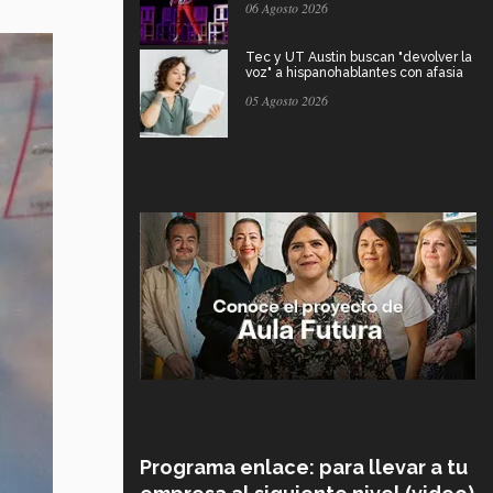
06 Agosto 2026
Tec y UT Austin buscan "devolver la
voz" a hispanohablantes con afasia
05 Agosto 2026
Programa enlace: para llevar a tu