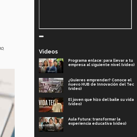
o,
Videos
Programa enlace: para llevar a tu
empresa al siguiente nivel (video)
¿Quieres emprender? Conoce el
nuevo HUB de Innovación del Tec
(video)
El joven que hizo del baile su vida
(video)
Aula Futura: transformar la
experiencia educativa (video)