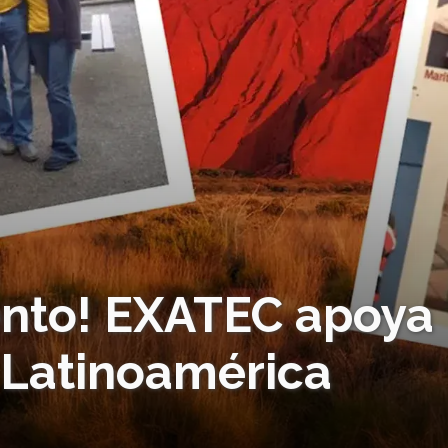
ento! EXATEC apoya
 Latinoamérica