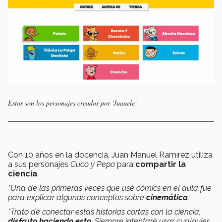
Estos son los personajes creados por 'Juanele'
Con 10 años en la docencia, Juan Manuel Ramírez utiliza
a sus personajes
Cuco y Pepo
para
compartir la
ciencia
.
"Una de las primeras veces que usé cómics en el aula fue
para explicar algunos conceptos sobre
cinemática
.
"Trato de conectar estas historias cortas con la ciencia,
disfruto haciendo esto
. Siempre intentaré usar cualquier