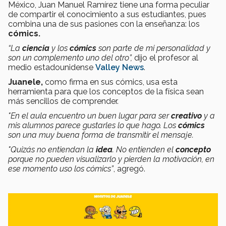
México, Juan Manuel Ramírez tiene una forma peculiar
de compartir el conocimiento a sus estudiantes, pues
combina una de sus pasiones con la enseñanza: los
cómics.
“La
ciencia
y los
cómics
son parte de mi personalidad y
son un complemento uno del otro”,
dijo el profesor al
medio estadounidense
Valley News
.
Juanele,
como firma en sus cómics, usa esta
herramienta para que los conceptos de la física sean
más sencillos de comprender.
"En el aula encuentro un buen lugar para ser
creativo
y a
mis alumnos parece gustarles lo que hago. Los
cómics
son una muy buena forma de transmitir el mensaje.
"Quizás no entiendan la
idea
. No entienden el
concepto
porque no pueden visualizarlo y pierden la motivación, en
ese momento uso los cómics”
, agregó.