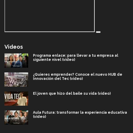
Videos
Programa enlace: para llevar a tu empresa al
siguiente nivel (video)
¿Quieres emprender? Conoce el nuevo HUB de
Innovación del Tec (video)
El joven que hizo del baile su vida (video)
Aula Futura: transformar la experiencia educativa
(video)
Más que un festival cultural: así es la magia de