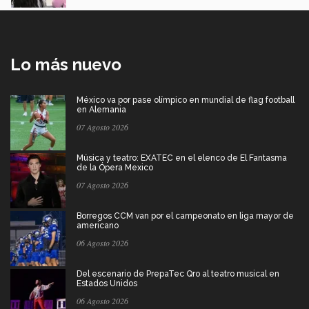
Lo más nuevo
México va por pase olímpico en mundial de flag football
en Alemania
07 Agosto 2026
Música y teatro: EXATEC en el elenco de El Fantasma
de la Ópera Mexico
07 Agosto 2026
Borregos CCM van por el campeonato en liga mayor de
americano
06 Agosto 2026
Del escenario de PrepaTec Qro al teatro musical en
Estados Unidos
06 Agosto 2026