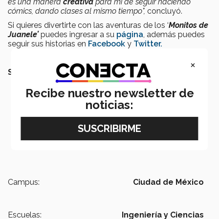
es una manera
creativa
para mí de seguir haciendo
cómics, dando clases al mismo tiempo",
concluyó.
Si quieres divertirte con las aventuras de los ‘
Monitos de
Juanele’
puedes ingresar a su
página
, además puedes
seguir sus historias en
Facebook
y
Twitter.
×
SEGURO QUERRÁS LEER TAMBIÉN:
Recibe nuestro newsletter de
noticias:
Campus:
Ciudad de México
Escuelas:
Ingeniería y Ciencias