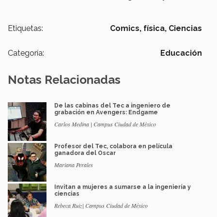
Etiquetas:
Comics,
física,
Ciencias
Categoría:
Educación
Notas Relacionadas
De las cabinas del Tec a ingeniero de
grabación en Avengers: Endgame
Carlos Medina | Campus Ciudad de México
Profesor del Tec, colabora en película
ganadora del Oscar
Mariana Perales
Invitan a mujeres a sumarse a la ingeniería y
ciencias
Rebeca Ruiz| Campus Ciudad de México