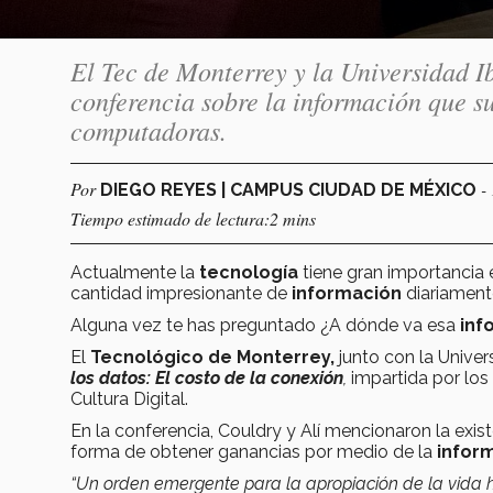
El Tec de Monterrey y la Universidad 
conferencia sobre la información que su
computadoras.
Por
-
DIEGO REYES | CAMPUS CIUDAD DE MÉXICO
Tiempo estimado de lectura:2 mins
Actualmente la
tecnología
tiene gran importancia e
cantidad impresionante de
información
diariament
Alguna vez te has preguntado ¿A dónde va esa
inf
El
Tecnológico de Monterrey,
junto con la Univer
los datos: El costo de la conexión
,
impartida por los
Cultura Digital.
En la conferencia, Couldry y Alí mencionaron la exis
forma de obtener ganancias por medio de la
infor
“Un orden emergente para la apropiación de la vid