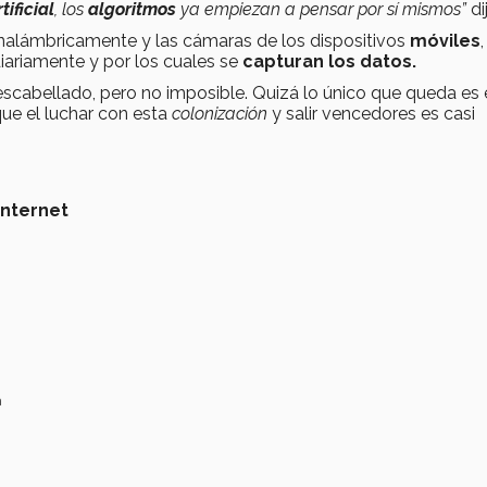
tificial
, los
algoritmos
ya empiezan a pensar por sí mismos”
di
 inalámbricamente y las cámaras de los dispositivos
móviles
diariamente y por los cuales se
capturan los datos.
scabellado, pero no imposible. Quizá lo único que queda es 
ue el luchar con esta
colonización
y salir vencedores es casi
Internet
a