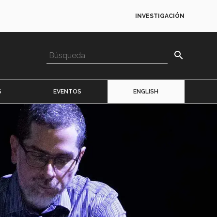
INVESTIGACIÓN
search
S
EVENTOS
ENGLISH