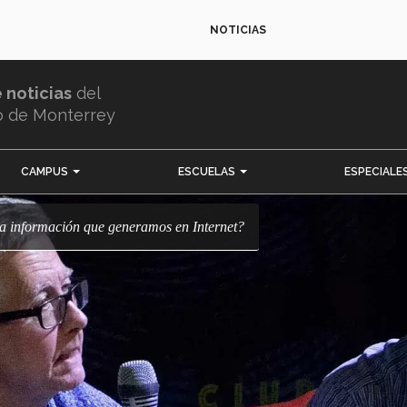
NOTICIAS
e noticias
del
o de Monterrey
CAMPUS
ESCUELAS
ESPECIALE
 la información que generamos en Internet?