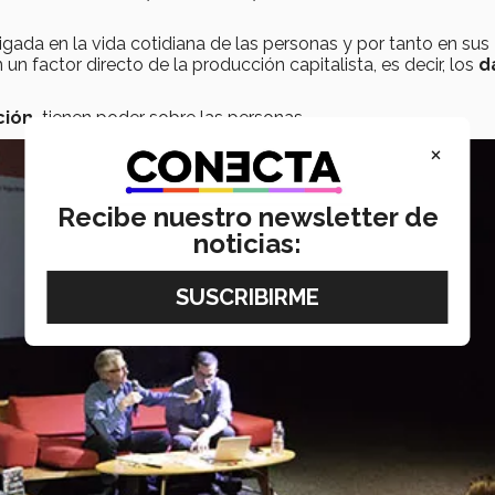
gada en la vida cotidiana de las personas y por tanto en sus
un factor directo de la producción capitalista, es decir, los
d
ión,
tienen poder sobre las personas.
×
Recibe nuestro newsletter de
noticias: