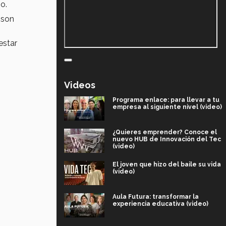
jo.
, son
estar
Videos
Programa enlace: para llevar a tu
empresa al siguiente nivel (video)
¿Quieres emprender? Conoce el
nuevo HUB de Innovación del Tec
(video)
El joven que hizo del baile su vida
(video)
Aula Futura: transformar la
experiencia educativa (video)