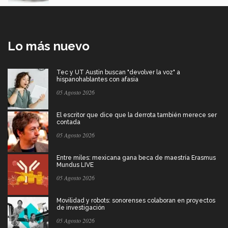
Lo más nuevo
Tec y UT Austin buscan "devolver la voz" a
hispanohablantes con afasia
05 Agosto 2026
El escritor que dice que la derrota también merece ser
contada
05 Agosto 2026
Entre miles: mexicana gana beca de maestría Erasmus
Mundus LIVE
05 Agosto 2026
Movilidad y robots: sonorenses colaboran en proyectos
de investigación
05 Agosto 2026