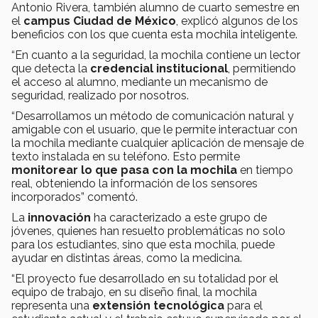
Antonio Rivera, también alumno de cuarto semestre en
el
campus Ciudad de México
, explicó algunos de los
beneficios con los que cuenta esta mochila inteligente.
“En cuanto a la seguridad, la mochila contiene un lector
que detecta la
credencial institucional
, permitiendo
el acceso al alumno, mediante un mecanismo de
seguridad, realizado por nosotros.
“Desarrollamos un método de comunicación natural y
amigable con el usuario, que le permite interactuar con
la mochila mediante cualquier aplicación de mensaje de
texto instalada en su teléfono. Esto permite
monitorear lo que pasa con la mochila
en tiempo
real, obteniendo la información de los sensores
incorporados” comentó.
La
innovación
ha caracterizado a este grupo de
jóvenes, quienes han resuelto problemáticas no solo
para los estudiantes, sino que esta mochila, puede
ayudar en distintas áreas, como la medicina.
“El proyecto fue desarrollado en su totalidad por el
equipo de trabajo, en su diseño final, la mochila
representa una
extensión tecnológica
para el