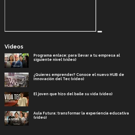
Videos
Programa enlace: para llevar a tu empresa al
siguiente nivel (video)
¿Quieres emprender? Conoce el nuevo HUB de
Innovación del Tec (video)
El joven que hizo del baile su vida (video)
Aula Futura: transformar la experiencia educativa
(video)
Más que un festival cultural: así es la magia de