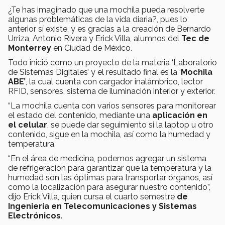
¿Te has imaginado que una mochila pueda resolverte
algunas problemáticas de la vida diaria?, pues lo
anterior sí existe, y es gracias a la creación de Bernardo
Urriza, Antonio Rivera y Erick Villa, alumnos del
Tec de
Monterrey
en Ciudad de México.
Todo inició como un proyecto de la materia ‘Laboratorio
de Sistemas Digitales’ y el resultado final es la ‘
Mochila
ABE’
, la cual cuenta con cargador inalámbrico, lector
RFID, sensores, sistema de iluminación interior y exterior.
“La mochila cuenta con varios sensores para monitorear
el estado del contenido, mediante una
aplicación en
el celular
, se puede dar seguimiento si la laptop u otro
contenido, sigue en la mochila, así como la humedad y
temperatura.
“En el área de medicina, podemos agregar un sistema
de refrigeración para garantizar que la temperatura y la
humedad son las óptimas para transportar órganos, así
como la localización para asegurar nuestro contenido”,
dijo Erick Villa, quien cursa el cuarto semestre
de
Ingeniería en Telecomunicaciones y Sistemas
Electrónicos
.