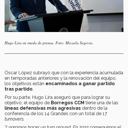
Hugo Lira en rueda de prensa. Foto: Micaela Segovia.
Óscar López subrayó que con la experiencia acumulada
en temporadas anteriores y la renovación del equipo,
los objetivos están
encaminados a ganar partido
tras partido
.
Por su parte, Hugo Lira aseguró que para lograr su
objetivo, el equipo de
Borregos CCM
tiene una de las
líneas defensivas más agresivas
dentro de la
conferencia de los 14 Grandes con un total de 17
turnovers.
“Logramos hacer un turn around. En 2022 conseguimos el