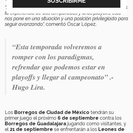
“Somos un equipo que si bien, sigue siendo joven, tenemos
la experiencia de dos temporadas y unos playoffs, esto
nos pone en una situación y una posición privilegiada para
seguir avanzando”,
comentó Óscar López.
“Esta temporada volveremos a
romper con los paradigmas
,
refrendar que podemos estar en
playoffs y
llegar al campeonato
” .-
Hugo Lira.
Los
Borregos de Ciudad de México
tendrán su
primer juego el próximo
6 de septiembre
contra los
Borregos de Guadalajara
jugando como visitantes, y
el
21 de septiembre
se enfrentarán a los
Leones de