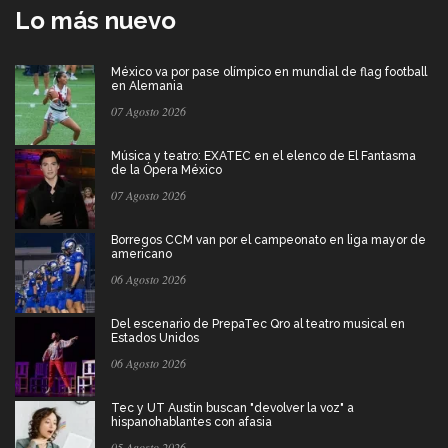
Lo más nuevo
México va por pase olímpico en mundial de flag football
en Alemania
07 Agosto 2026
Música y teatro: EXATEC en el elenco de El Fantasma
de la Ópera México
07 Agosto 2026
Borregos CCM van por el campeonato en liga mayor de
americano
06 Agosto 2026
Del escenario de PrepaTec Qro al teatro musical en
Estados Unidos
06 Agosto 2026
Tec y UT Austin buscan "devolver la voz" a
hispanohablantes con afasia
05 Agosto 2026