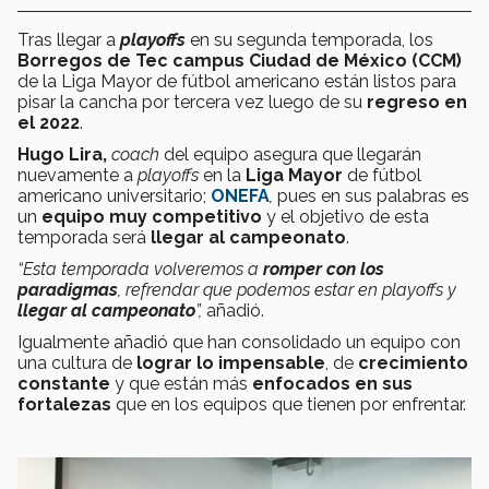
Tras llegar a
playoffs
en su segunda temporada, los
Borregos de Tec campus Ciudad de México (CCM)
de la Liga Mayor de fútbol americano están listos para
pisar la cancha por tercera vez luego de su
regreso en
el 2022
.
Hugo Lira,
coach
del equipo asegura que llegarán
nuevamente a
playoffs
en la
Liga Mayor
de fútbol
americano universitario;
ONEFA
,
pues en sus palabras es
un
equipo muy competitivo
y el objetivo de esta
temporada será
llegar al campeonato
.
“Esta temporada volveremos a
romper con los
paradigmas
, refrendar que podemos estar en playoffs y
llegar al campeonato
”,
añadió.
Igualmente añadió que han consolidado un equipo con
una cultura de
lograr lo impensable
, de
crecimiento
constante
y que están más
enfocados en sus
fortalezas
que en los equipos que tienen por enfrentar.