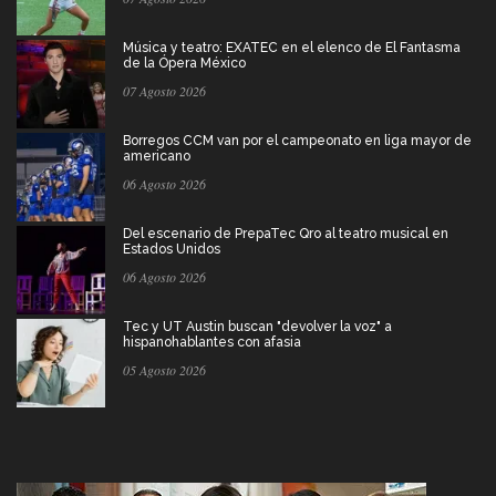
Música y teatro: EXATEC en el elenco de El Fantasma
de la Ópera México
07 Agosto 2026
Borregos CCM van por el campeonato en liga mayor de
americano
06 Agosto 2026
Del escenario de PrepaTec Qro al teatro musical en
Estados Unidos
06 Agosto 2026
Tec y UT Austin buscan "devolver la voz" a
hispanohablantes con afasia
05 Agosto 2026