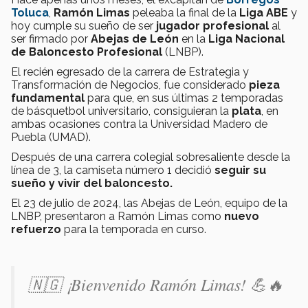
Toluca
,
Ramón Limas
peleaba la final de la
Liga ABE
y
hoy cumple su sueño de ser
jugador profesional
al
ser firmado por
Abejas de León
en la
Liga Nacional
de Baloncesto Profesional
(LNBP).
El recién egresado de la carrera de Estrategia y
Transformación de Negocios, fue considerado
pieza
fundamental
para que, en sus últimas 2 temporadas
de básquetbol universitario, consiguieran la
plata
, en
ambas ocasiones contra la Universidad Madero de
Puebla (UMAD).
Después de una carrera colegial sobresaliente desde la
línea de 3, la camiseta número 1 decidió
seguir su
sueño y vivir del baloncesto.
El 23 de julio de 2024, las Abejas de León, equipo de la
LNBP, presentaron a Ramón Limas como
nuevo
refuerzo
para la temporada en curso.
🇳🇬 ¡Bienvenido Ramón Limas! 💪🔥