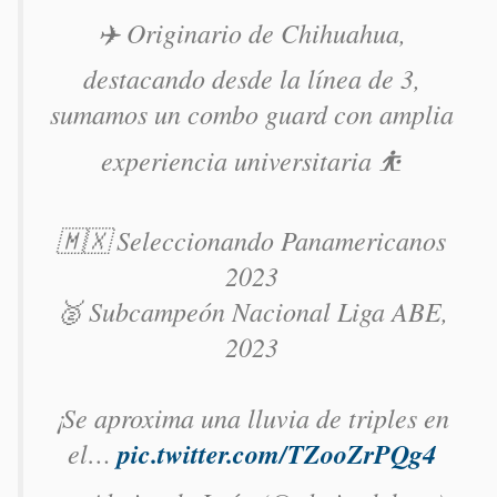
✈️ Originario de Chihuahua,
destacando desde la línea de 3,
sumamos un combo guard con amplia
experiencia universitaria ⛹️
🇲🇽 Seleccionando Panamericanos
2023
🥈 Subcampeón Nacional Liga ABE,
2023
¡Se aproxima una lluvia de triples en
el…
pic.twitter.com/TZooZrPQg4