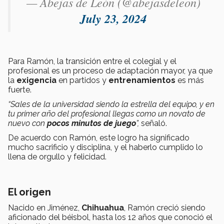
— Abejas de León (@abejasdeleon)
July 23, 2024
Para Ramón, la transición entre el colegial y el
profesional es un proceso de adaptación mayor, ya que
la
exigencia
en partidos y
entrenamientos
es más
fuerte.
“Sales de la universidad siendo la estrella del equipo, y en
tu primer año del profesional llegas como un novato de
nuevo con
pocos minutos de juego
”,
señaló.
De acuerdo con Ramón, este logro ha significado
mucho sacrificio y disciplina, y el haberlo cumplido lo
llena de orgullo y felicidad.
El origen
Nacido en Jiménez,
Chihuahua
, Ramón creció siendo
aficionado del béisbol, hasta los 12 años que conoció el