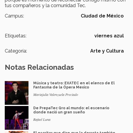
tus compañeros y la comunidad Tec.
Campus:
Ciudad de México
Etiquetas:
viernes azul
Categoría:
Arte y Cultura
Notas Relacionadas
Música y teatro: EXATEC en el elenco de El
Fantasma de la Ópera Mexico
Mariajulia Valenzuela Preciado
De PrepaTec Qro al mundo: el escenario
donde nació un gran sueño
Rafael Luna
El escritor que dice que la derrota también