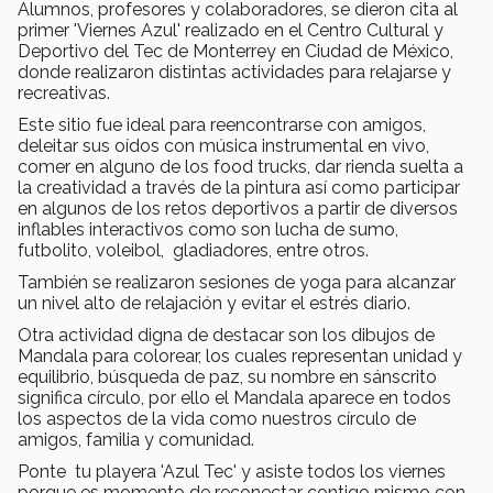
Alumnos, profesores y colaboradores, se dieron cita al
primer 'Viernes Azul' realizado en el Centro Cultural y
Deportivo del Tec de Monterrey en Ciudad de México,
donde realizaron distintas actividades para relajarse y
recreativas.
Este sitio fue ideal para reencontrarse con amigos,
deleitar sus oídos con música instrumental en vivo,
comer en alguno de los food trucks, dar rienda suelta a
la creatividad a través de la pintura así como participar
en algunos de los retos deportivos a partir de diversos
inflables interactivos como son lucha de sumo,
futbolito, voleibol, gladiadores, entre otros.
También se realizaron sesiones de yoga para alcanzar
un nivel alto de relajación y evitar el estrés diario.
Otra actividad digna de destacar son los dibujos de
Mandala para colorear, los cuales representan unidad y
equilibrio, búsqueda de paz, su nombre en sánscrito
significa círculo, por ello el Mandala aparece en todos
los aspectos de la vida como nuestros círculo de
amigos, familia y comunidad.
Ponte tu playera 'Azul Tec' y asiste todos los viernes
porque es momento de reconectar contigo mismo con