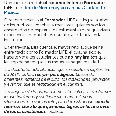
Domínguez a recibir
el reconocimiento Formador
LiFE
en el
Tec de Monterrey en campus Ciudad de
México.
El reconocimiento al
Formador LiFE
distingue la labor
de instructores, coaches y mentores, quienes son los
encargados de inspirar a los estudiantes para que vivan
experiencias memorables durante su estancia en la
institución.
En entrevista, Lilia cuenta el mayor reto al que se ha
enfrentado como Formador LiFE, el cual ha sido el
hacerle ver a los estudiantes que
no hay límites
que
les impida hacer que sus metas se hagan realidad.
“La desafortunada situación que se suscitó en septiembre
de 2017 nos hizo
romper paradigmas
, buscando
diferentes maneras de realizar las actividades, proyectos
y eventos, que se realizaban en el campus.
“La llegada de la pandemia nos hizo volver a transformar
lo que hacíamos y continuar vía remota. Ambas
situaciones han sido un reto para demostrar que
cuando
tenemos claro lo que queremos lograr, se hace a pesar
de las circunstancias
”, explicó.