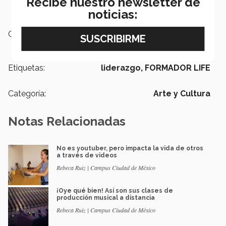
Recibe nuestro newsletter de
noticias:
Campus:
Ciudad de México
Etiquetas:
liderazgo,
FORMADOR LIFE
Categoría:
Arte y Cultura
Notas Relacionadas
No es youtuber, pero impacta la vida de otros
a través de videos
Rebeca Ruiz | Campus Ciudad de México
¡Oye qué bien! Así son sus clases de
producción musical a distancia
Rebeca Ruiz | Campus Ciudad de México