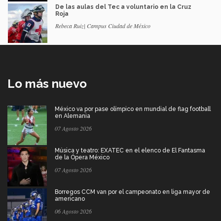
De las aulas del Tec a voluntario en la Cruz
Roja
Rebeca Ruiz| Campus Ciudad de México
Lo más nuevo
México va por pase olímpico en mundial de flag football
en Alemania
07 Agosto 2026
Música y teatro: EXATEC en el elenco de El Fantasma
de la Ópera México
07 Agosto 2026
Borregos CCM van por el campeonato en liga mayor de
americano
06 Agosto 2026