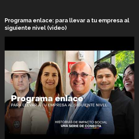
Programa enlace: para llevar a tu empresa al
siguiente nivel (video)