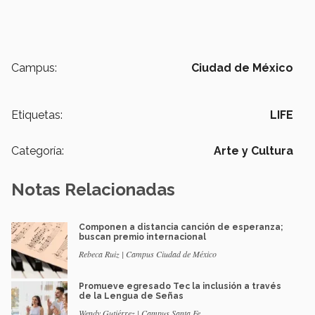
Campus:
Ciudad de México
Etiquetas:
LIFE
Categoría:
Arte y Cultura
Notas Relacionadas
Componen a distancia canción de esperanza;
buscan premio internacional
Rebeca Ruiz | Campus Ciudad de México
Promueve egresado Tec la inclusión a través
de la Lengua de Señas
Wendy Gutiérrez | Campus Santa Fe