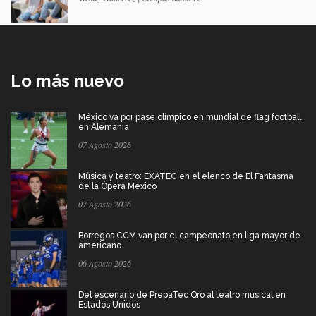
Lo más nuevo
México va por pase olímpico en mundial de flag football
en Alemania
07 Agosto 2026
Música y teatro: EXATEC en el elenco de El Fantasma
de la Ópera Mexico
07 Agosto 2026
Borregos CCM van por el campeonato en liga mayor de
americano
06 Agosto 2026
Del escenario de PrepaTec Qro al teatro musical en
Estados Unidos