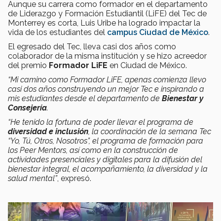
Aunque su carrera como formador en el departamento
de Liderazgo y Formación Estudiantil (LiFE) del Tec de
Monterrey es corta, Luis Uribe ha logrado impactar la
vida de los estudiantes del
campus Ciudad de México
.
El egresado del Tec, lleva casi dos años como
colaborador de la misma institución y se hizo acreedor
del premio
Formador LiFE
en Ciudad de México.
“Mi camino como Formador LiFE, apenas comienza llevo
casi dos años construyendo un mejor Tec e inspirando a
mis estudiantes desde el departamento de
Bienestar y
Consejería
.
“He tenido la fortuna de poder llevar el programa de
diversidad e inclusión
, la coordinación de la semana Tec
“Yo, Tú, Otros, Nosotros”, el programa de formación para
los Peer Mentors, así como en la construcción de
actividades presenciales y digitales para la difusión del
bienestar integral, el acompañamiento, la diversidad y la
salud mental”
, expresó.