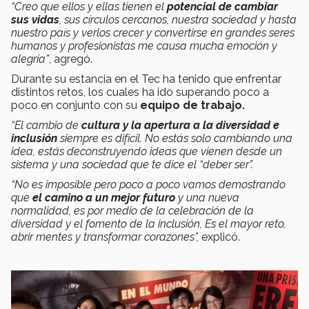
“Creo que ellos y ellas tienen el
potencial de cambiar
sus vidas
, sus círculos cercanos, nuestra sociedad y hasta
nuestro país y verlos crecer y convertirse en grandes seres
humanos y profesionistas me causa mucha emoción y
alegría”
, agregó.
Durante su estancia en el Tec ha tenido que enfrentar
distintos retos, los cuales ha ido superando poco a
poco en conjunto con su
equipo de trabajo.
“El cambio de
cultura y la apertura a la diversidad e
inclusión
siempre es difícil. No estás solo cambiando una
idea, estás deconstruyendo ideas que vienen desde un
sistema y una sociedad que te dice el “deber ser”.
“No es imposible pero poco a poco vamos demostrando
que
el camino a un mejor futuro
y una nueva
normalidad, es por medio de la celebración de la
diversidad y el fomento de la inclusión, Es el mayor reto,
abrir mentes y transformar corazones”,
explicó.