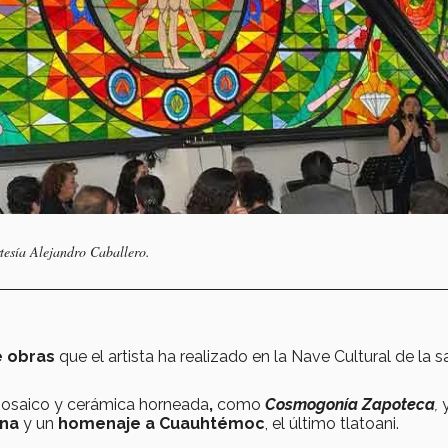
tesía Alejandro Caballero.
e obras
que el artista ha realizado en la Nave Cultural de la s
osaico y cerámica horneada
,
como
Cosmogonía Zapoteca
,
y
ena
y un
homenaje a Cuauhtémoc
, el último tlatoani.