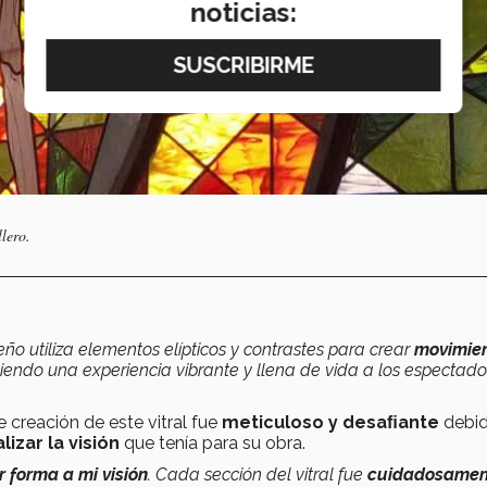
noticias:
lero.
eño utiliza elementos elípticos y contrastes para crear
movimie
ciendo una experiencia vibrante y llena de vida a los espectado
 creación de este vitral fue
meticuloso y desaﬁante
debid
lizar la visión
que tenía para su obra.
r forma a mi visión
. Cada sección del vitral fue
cuidadosamen