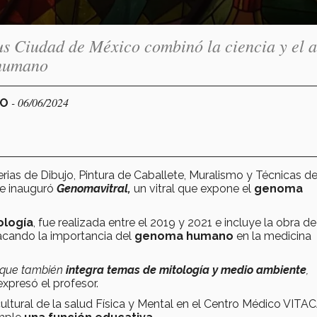
us Ciudad de México combinó la ciencia y el a
 humano
- 06/06/2024
CO
terias de Dibujo, Pintura de Caballete, Muralismo y Técnicas d
 e inauguró
Genomavitral,
un vitral que expone el
genoma
tología
, fue realizada entre el 2019 y 2021 e incluye la obra de
cando la importancia del
genoma humano
en la medicina
no que también
integra temas de mitología y medio ambiente
,
xpresó el profesor.
cultural de la salud Física y Mental en el Centro Médico VIT