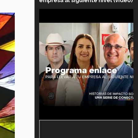
empresa al siguiente nivel (video)