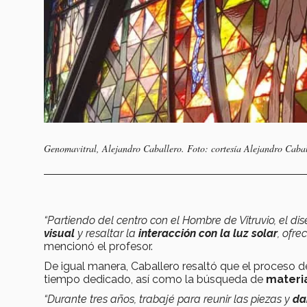
Genomavitral, Alejandro Caballero. Foto: cortesía Alejandro Cabal
“Partiendo del centro con el Hombre de Vitruvio, el dis
visual
y resaltar la
interacción con la luz solar
, ofre
mencionó el profesor.
De igual manera, Caballero resaltó que el proceso de
tiempo dedicado, así como la búsqueda de
materia
“Durante tres años, trabajé para reunir las piezas y
da