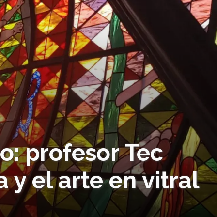
o: profesor Tec
 y el arte en vitral