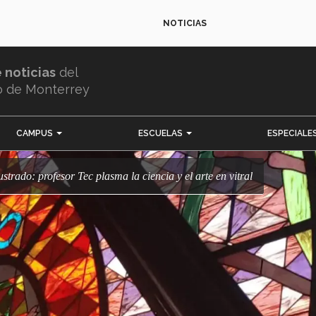
NOTICIAS
e noticias
del
o de Monterrey
CAMPUS
ESCUELAS
ESPECIALE
ustrado: profesor Tec plasma la ciencia y el arte en vitral