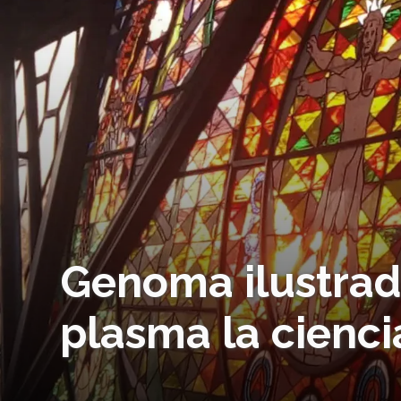
Genoma ilustrad
plasma la ciencia