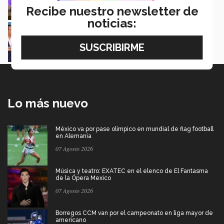
Isabel Martínez
Recibe nuestro newsletter de
noticias:
Lidera industria acerera y recibe Premio al
Mérito EXATEC 2026 en SLP
Myrna Danel
Lo más nuevo
México va por pase olímpico en mundial de flag football
en Alemania
07 Agosto 2026
Música y teatro: EXATEC en el elenco de El Fantasma
de la Ópera Mexico
07 Agosto 2026
Borregos CCM van por el campeonato en liga mayor de
americano