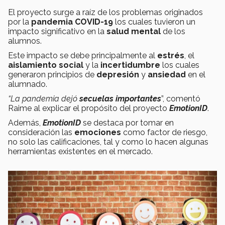
El proyecto surge a raíz de los problemas originados
por la
pandemia COVID-19
los cuales tuvieron un
impacto significativo en la
salud mental
de los
alumnos.
Este impacto se debe principalmente al
estrés
, el
aislamiento social
y la
incertidumbre
los cuales
generaron principios de
depresión
y
ansiedad
en el
alumnado.
“La pandemia dejó
secuelas importantes
”, comentó
Raime al explicar el propósito del proyecto
EmotionID
.
Además,
EmotionID
se destaca por tomar en
consideración las
emociones
como factor de riesgo,
no solo las calificaciones, tal y como lo hacen algunas
herramientas existentes en el mercado.