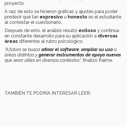
proyecto.
A raíz de esto se hicieron gráficas y ajustes para poder
predecir qué tan
expresivo
u
honesto
es el estudiante
al contestar el cuestionario.
Después de esto, el análisis resultó
exitoso
y continúa
en constante desarrollo para su aplicación a
diversas
áreas
diferentes al rubro psicológico.
“A futuro se busca
afinar el software
,
ampliar su uso
a
áreas distintas y
generar instrumentos de apoyo nuevos
que sean útiles en diversos contextos”
, finalizó Raime.
TAMBIÉN TE PODRÍA INTERESAR LEER: