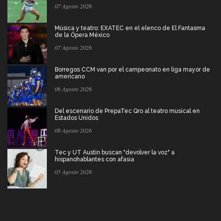
07 Agosto 2026
Música y teatro: EXATEC en el elenco de El Fantasma
de la Ópera México
07 Agosto 2026
Borregos CCM van por el campeonato en liga mayor de
americano
06 Agosto 2026
Del escenario de PrepaTec Qro al teatro musical en
Estados Unidos
06 Agosto 2026
Tec y UT Austin buscan "devolver la voz" a
hispanohablantes con afasia
05 Agosto 2026