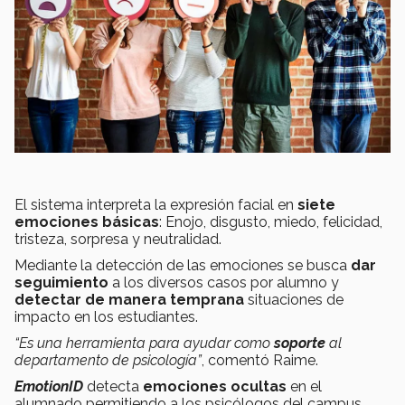
El sistema interpreta la expresión facial en
siete
emociones básicas
: Enojo, disgusto, miedo, felicidad,
tristeza, sorpresa y neutralidad.
Mediante la detección de las emociones se busca
dar
seguimiento
a los diversos casos por alumno y
detectar de manera temprana
situaciones de
impacto en los estudiantes.
“Es una herramienta para ayudar como
soporte
al
departamento de psicología”
, comentó Raime.
EmotionID
detecta
emociones ocultas
en el
alumnado permitiendo a los psicólogos del campus