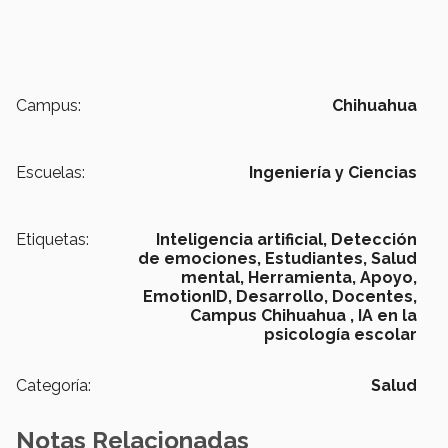
Campus:
Chihuahua
Escuelas:
Ingeniería y Ciencias
Etiquetas:
Inteligencia artificial,
Detección
de emociones,
Estudiantes,
Salud
mental,
Herramienta,
Apoyo,
EmotionID,
Desarrollo,
Docentes,
Campus Chihuahua ,
IA en la
psicología escolar
Categoría:
Salud
Notas Relacionadas