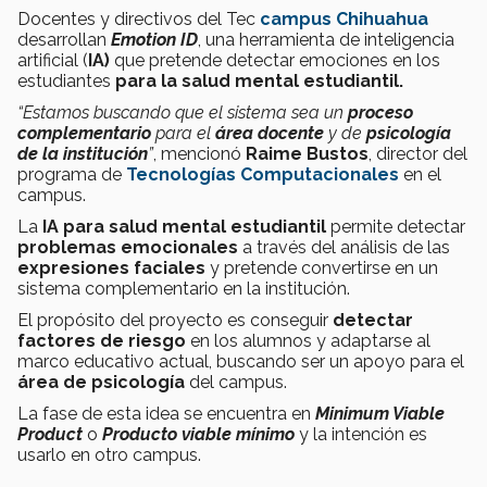
Docentes y directivos del Tec
campus Chihuahua
desarrollan
Emotion ID
, una herramienta de inteligencia
artificial (
IA)
que pretende detectar emociones en los
estudiantes
para la salud mental estudiantil.
“Estamos buscando que el sistema sea un
proceso
complementario
para el
área docente
y de
psicología
de la institución
”
, mencionó
Raime Bustos
, director del
programa de
Tecnologías Computacionales
en el
campus.
La
IA para salud mental estudiantil
permite detectar
problemas emocionales
a través del análisis de las
expresiones faciales
y pretende convertirse en un
sistema complementario en la institución.
El propósito del proyecto es conseguir
detectar
factores de riesgo
en los alumnos y adaptarse al
marco educativo actual, buscando ser un apoyo para el
área de psicología
del campus.
La fase de esta idea se encuentra en
Minimum Viable
Product
o
Producto viable mínimo
y la intención es
usarlo en otro campus.