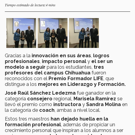
Tiempo estimado de lectura:4 mins
Gracias a la
innovación en sus áreas
,
logros
profesionales
,
impacto personal
y
el ser un
modelo a seguir
para los estudiantes,
tres
profesores del campus Chihuahua
fueron
reconocidos con el
Premio Formador LIFE
, que
distingue a los
mejores en Liderazgo y Formación.
José Raúl Sánchez Ledezma
fue ganador en la
categoría
consejero
regional,
Marisela Ramírez
se
llevó el premio como
instructora
y
Sandra Molina
en
la categoría de
coach
, ambas a nivel local.
Estos tres maestros
han dejado huella en la
formación profesional
, además de propiciar un
crecimiento personal que inspiran a los alumnos a ser