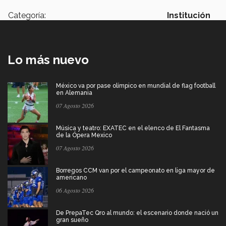
Categoría:
Institución
Lo más nuevo
México va por pase olímpico en mundial de flag football
en Alemania
07 Agosto 2026
Música y teatro: EXATEC en el elenco de El Fantasma
de la Ópera Mexico
07 Agosto 2026
Borregos CCM van por el campeonato en liga mayor de
americano
06 Agosto 2026
De PrepaTec Qro al mundo: el escenario donde nació un
gran sueño