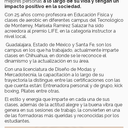
mejores personas
a lo largo de su vida y tengan un
impacto positivo en la sociedad.
Con 25 años como profesora en Educación Física y
clases de aerobic en diferentes campus del Tecnológico
de Monterrey, Marisela Ramírez Salazar ha sido
acreedora al premio LIFE, en la categoría instructor a
nivel local.
Guadalajara, Estado de México y Santa Fe, son los
campus en los que ha trabajado, actualmente imparte
clases en Chihuahua, en donde se le reconoce el
dinamismo y la actualización en su área.
Con una licenciatura de Diseño de Modas y
Mercadotecnia, la capacitación a lo largo de su
trayectoria la distingue, entre las certificaciones con las
que cuenta están: Entrenadora personal y de grupo, kick
boxing, Pilates entre otras.
El estilo y energía que imparte en cada una de sus
clases, además de la actitud alegre y la buena vibra que
genera en sus sesiones de trabajo, la convierten en una
de las formadoras más queridas y reconocidas por los
estudiantes.