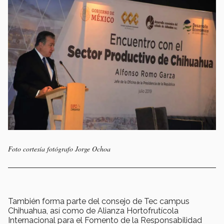
Foto cortesía fotógrafo Jorge Ochoa
También forma parte del consejo de Tec campus
Chihuahua, así como de Alianza Hortofrutícola
Internacional para el Fomento de la Responsabilidad