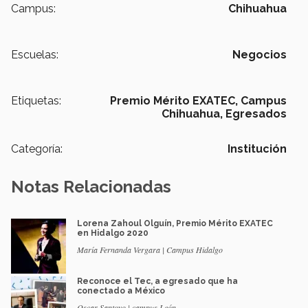
Campus:
Chihuahua
Escuelas:
Negocios
Etiquetas:
Premio Mérito EXATEC,
Campus
Chihuahua,
Egresados
Categoría:
Institución
Notas Relacionadas
Lorena Zahoul Olguín, Premio Mérito EXATEC
en Hidalgo 2020
María Fernanda Vergara | Campus Hidalgo
Reconoce el Tec, a egresado que ha
conectado a México
Oscar Santoyo | campus León