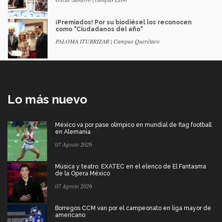
¡Premiados! Por su biodiésel los reconocen
como "Ciudadanos del año"
PALOMA ITURRIZAR | Campus Querétaro
Lo más nuevo
México va por pase olímpico en mundial de flag football
en Alemania
07 Agosto 2026
Música y teatro: EXATEC en el elenco de El Fantasma
de la Ópera México
07 Agosto 2026
Borregos CCM van por el campeonato en liga mayor de
americano