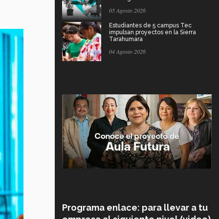
05 Agosto 2026
Estudiantes de 5 campus Tec
impulsan proyectos en la Sierra
Tarahumara
04 Agosto 2026
Programa enlace: para llevar a tu