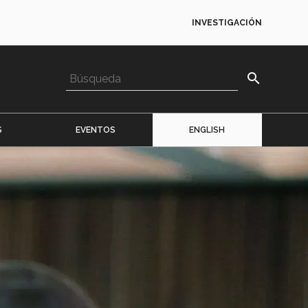
INVESTIGACIÓN
search
S
EVENTOS
ENGLISH