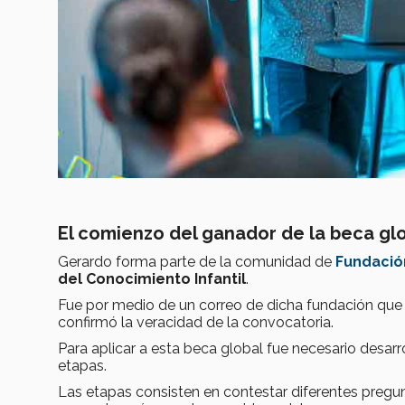
El comienzo del ganador de la beca gl
Gerardo forma parte de la comunidad de
Fundaci
del Conocimiento Infantil
.
Fue por medio de un correo de dicha fundación que
confirmó la veracidad de la convocatoria.
Para aplicar a esta beca global fue necesario desarr
etapas.
Las etapas consisten en contestar diferentes pregun