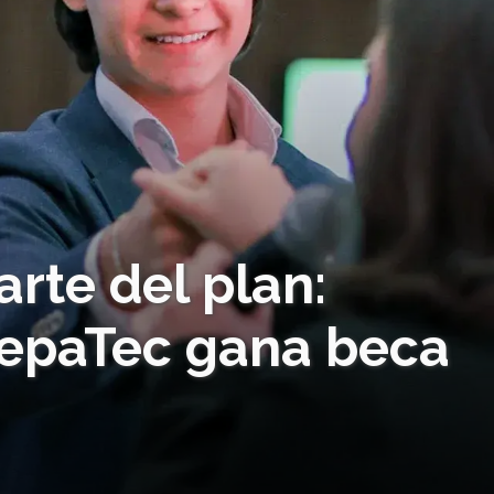
arte del plan:
repaTec gana beca