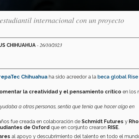
studiantil internacional con un proyecto
- 26/10/2023
PUS CHIHUAHUA
repaTec Chihuahua
ha sido acreedor a la
beca global Rise
omentar la creatividad y el pensamiento crítico
en los 
ayudaba a otras personas, sentía que tenía que hacer algo en
7 años fue creada en colaboración de
Schmidt Futures
y
Rho
udiantes de Oxford
que en conjunto crearon
RISE
.
ares
al apoyo y descubrimiento del talento en todo el mund