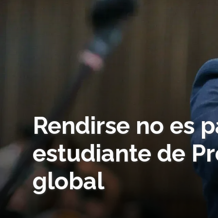
Rendirse no es p
estudiante de P
global