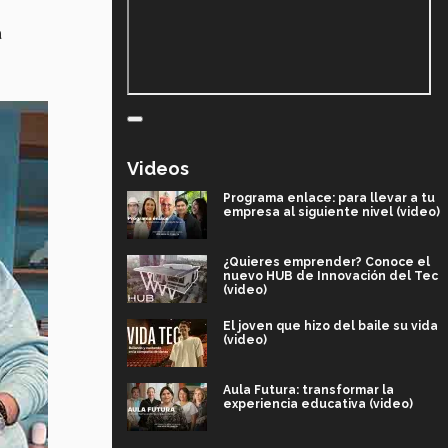
a
Videos
Programa enlace: para llevar a tu
empresa al siguiente nivel (video)
¿Quieres emprender? Conoce el
nuevo HUB de Innovación del Tec
(video)
El joven que hizo del baile su vida
(video)
Aula Futura: transformar la
experiencia educativa (video)