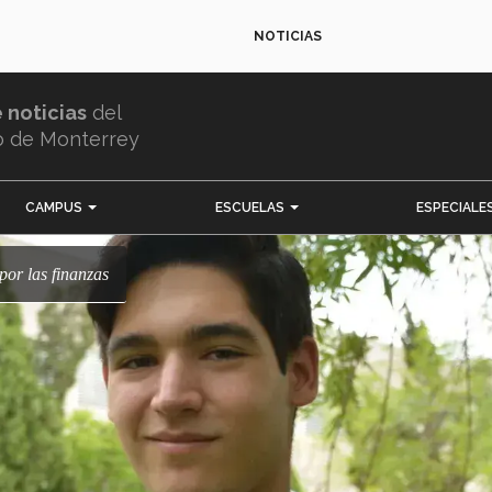
NOTICIAS
e noticias
del
o de Monterrey
CAMPUS
ESCUELAS
ESPECIALE
por las finanzas