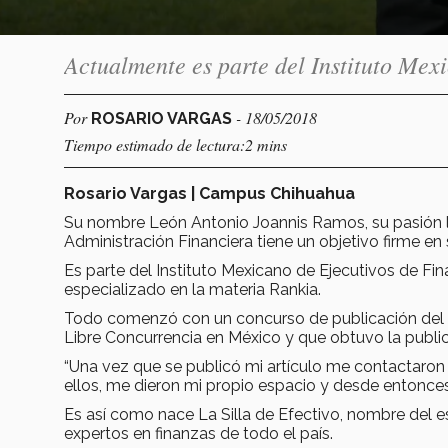
Actualmente es parte del Instituto Mex
Por
- 18/05/2018
ROSARIO VARGAS
Tiempo estimado de lectura:2 mins
Rosario Vargas | Campus Chihuahua
Su nombre León Antonio Joannis Ramos, su pasión la
Administración Financiera tiene un objetivo firme en 
Es parte del Instituto Mexicano de Ejecutivos de Fina
especializado en la materia Rankia.
Todo comenzó con un concurso de publicación del IME
Libre Concurrencia en México y que obtuvo la public
“Una vez que se publicó mi artículo me contactaron 
ellos, me dieron mi propio espacio y desde entonce
Es así como nace La Silla de Efectivo, nombre del
expertos en finanzas de todo el país.