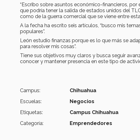
“Escribo sobre asuntos económico-financieros, por ej
que podría tener la salida de estados unidos del TLC
como de la guerra comercial que se viene entre est
A la fecha ha escrito seis artículos, “busco mis t
populares”.
León estudio finanzas porque es lo que más se adapt
para resolver mis cosas”.
Tiene sus objetivos muy claros y busca seguir avan
conocer y mantener presencia en este tipo de activid
Campus:
Chihuahua
Escuelas:
Negocios
Etiquetas:
Campus Chihuahua
Categoría:
Emprendedores