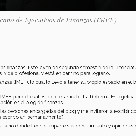
icano de Ejecutivos de Finanzas (IMEF)
s finanzas. Este joven de segundo semestre de la Licenciat
si vida profesional y está en camino para lograrlo.
nzas (IMEF), lo cual lo llevó a tener su propio espacio en el 
F, para el cual escribió el artículo, La Reforma Energética 
ación en el blog de finanzas.
las personas encargadas del blog y me invitaron a escribir c
s escribo ahí semanalmente”.
 espacio donde León comparte sus conocimiento y opiniones