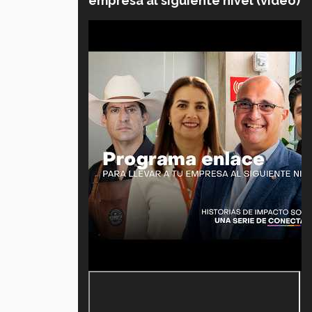
empresa al siguiente nivel (video)