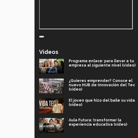
Videos
Programa enlace: para llevar a tu
empresa al siguiente nivel (video)
¿Quieres emprender? Conoce el
nuevo HUB de Innovación del Tec
(video)
El joven que hizo del baile su vida
(video)
Aula Futura: transformar la
experiencia educativa (video)