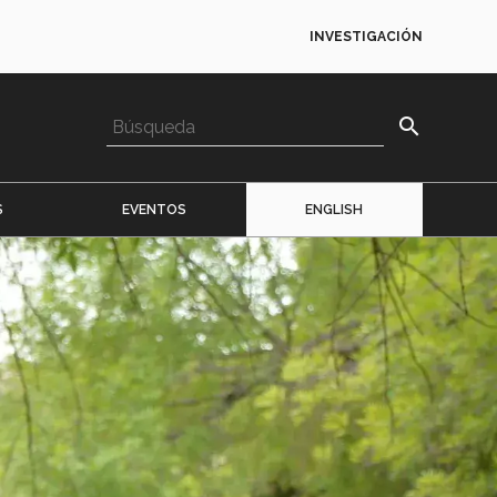
INVESTIGACIÓN
search
S
EVENTOS
ENGLISH