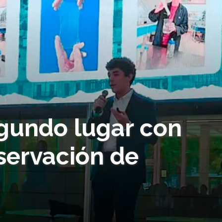
gundo lugar con
servación de