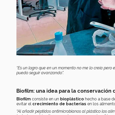
“Es un logro que en un momento no me lo creía pero 
puedo seguir avanzando”.
Biofilm: una idea para la conservación
Biofilm
consiste en un
bioplástico
hecho a base 
evitar el
crecimiento de bacterias
en los aliment
“Al añadir péptidos antimicrobianos al plástico los al