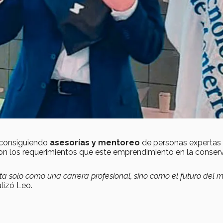
á consiguiendo
asesorías y mentoreo
de personas expertas 
con los requerimientos que este emprendimiento en la conser
sta solo como una carrera profesional, sino como el futuro del
nalizó Leo.