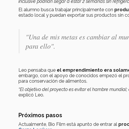
inclusive podrían llegar a estar 2 semanas sin refrige
El alumno busca trabajar principalmente con
produ
estado local y puedan exportar sus productos sin 
"Una de mis metas es cambiar al mun
para ello".
Leo pensaba que
el emprendimiento era solame
embargo, con el apoyo de conocidos empezó el proce
para conservación de alimentos.
“El objetivo del proyecto es evitar el hambre mundial;
explicó Leo.
Próximos pasos
Actualmente, Bio Film está apunto de entrar al
proc