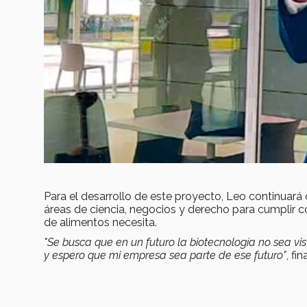
Para el desarrollo de este proyecto, Leo continuar
áreas de ciencia, negocios y derecho para cumplir 
de alimentos necesita.
"S
e busca que en un futuro la biotecnología no sea vi
y espero que mi empresa sea parte de ese futuro"
, fi