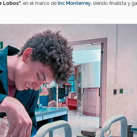
e Lobos"
, en el marco de
Inc Monterrey
, siendo finalista y 