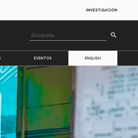
INVESTIGACIÓN
search
S
EVENTOS
ENGLISH