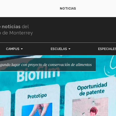
NOTICIAS
e noticias
del
o de Monterrey
CAMPUS
ESCUELAS
ESPECIALE
egundo lugar con proyecto de conservación de alimentos