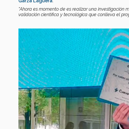
Garza Lag
ü
era
.
"Ahora es momento de es realizar una investigación 
validación científica y tecnológica que conlleva el proy