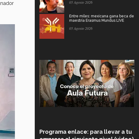
05 Agosto 2026
ganador
Entre miles: mexicana gana beca de
maestría Erasmus Mundus LIVE
05 Agosto 2026
Programa enlace: para llevar a tu