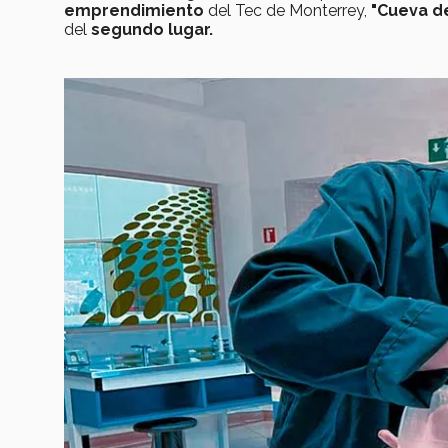
emprendimiento
del Tec de Monterrey,
"Cueva d
del
segundo lugar.