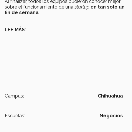
Al finalizar, todos los equipos pudieron conocer mejor
sobre el funcionamiento de una
startup
en tan solo un
fin de semana
.
LEE MÁS:
Campus:
Chihuahua
Escuelas:
Negocios