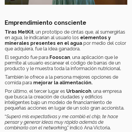
Emprendimiento consciente
Tiras MetKit
, un prototipo de cintas que, al sumergirlas
en agua, le indicarían al usuario los
elementos y
minerales presentes en el agua
por medio del color
que adquiera, fue la idea ganadora.
El segundo fue para
Fooscan
, una aplicación que le
permite al usuario escanear el código de barras de un
producto y le muestra toda la información nutricional.
También le ofrece a la persona mejores opciones de
comida para
mejorar la alimentación.
Por último, el tercer lugar es
Urbanicoh
, una empresa
que busca la creación de ciudades y edificios
inteligentes bajo un modelo de financiamiento de
pequeñas acciones en lugar de un solo gran accionista.
“
Superó mis expectativas y me cambió el chip, te hace
pensar y generar ideas muy rápido además de
combinarlo con el networkin
g,” indicó Ana Victoria.