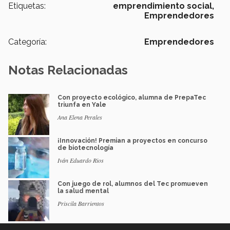
Etiquetas:
emprendimiento social,
Emprendedores
Categoría:
Emprendedores
Notas Relacionadas
Con proyecto ecológico, alumna de PrepaTec
triunfa en Yale
Ana Elena Perales
¡Innovación! Premian a proyectos en concurso
de biotecnología
Iván Eduardo Rios
Con juego de rol, alumnos del Tec promueven
la salud mental
Priscila Barrientos