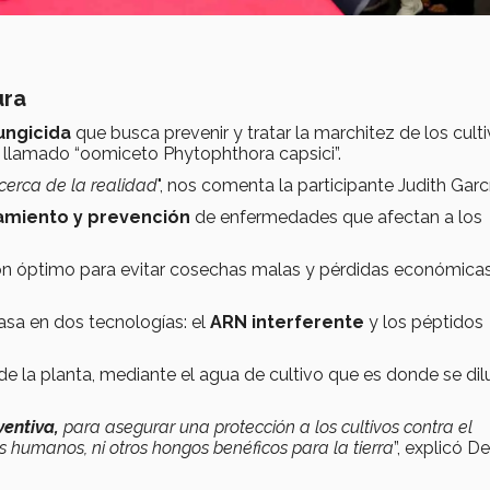
ura
ungicida
que busca prevenir y tratar la marchitez de los cult
 llamado “
oomiceto Phytophthora capsici”
.
cerca de la realidad
", nos comenta la participante Judith Garcí
amiento y prevención
de enfermedades que afectan a los
ión óptimo para evitar cosechas malas y pérdidas económica
asa en dos tecnologías: el
ARN interferente
y los péptidos
e la planta, mediante el agua de cultivo que es donde se dil
ventiva,
para asegurar una protección a los cultivos contra el
 humanos, ni otros hongos benéficos para la tierra
”, explicó D