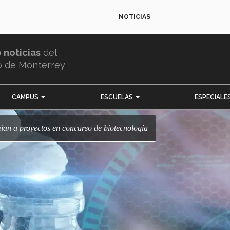
NOTICIAS
e noticias
del
o de Monterrey
CAMPUS
ESCUELAS
ESPECIALE
mian a proyectos en concurso de biotecnología