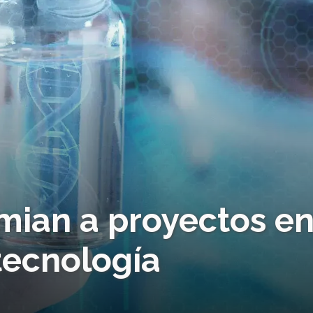
mian a proyectos e
tecnología