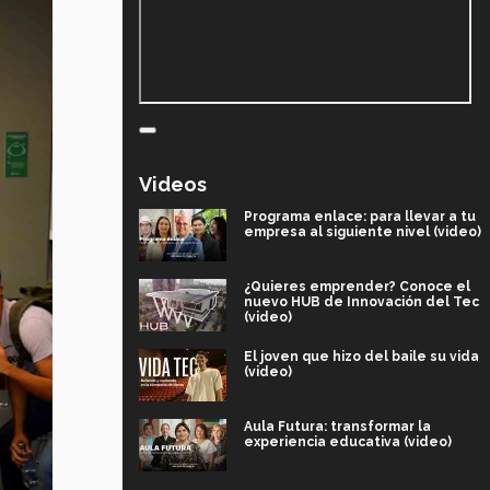
Videos
Programa enlace: para llevar a tu
empresa al siguiente nivel (video)
¿Quieres emprender? Conoce el
nuevo HUB de Innovación del Tec
(video)
El joven que hizo del baile su vida
(video)
Aula Futura: transformar la
experiencia educativa (video)