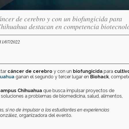
ncer de cerebro y con un biofungicida para
 Chihuahua destacan en competencia biotecnol
 11/07/2022
ctar
cáncer de cerebro
y con un
biofungicida
para
cultiv
ihuahua
ganan el segundo y tercer lugar en
Biohack
, compet
campus Chihuahua
que busca impulsar proyectos de
 soluciones a problemas de biomedicina, salud, alimentos,
s, si no de impulsar a los estudiantes en experiencias
nzález, organizadora del evento.