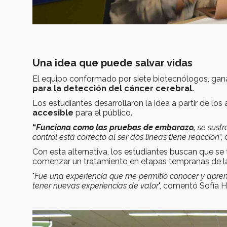
Una idea que puede salvar vidas
El equipo conformado por siete biotecnólogos, gan
para la detección del cáncer cerebral.
Los estudiantes desarrollaron la idea a partir de lo
accesible
para el público.
“
Funciona como las pruebas de embarazo,
se sustr
control está correcto al ser dos líneas tiene reacción
”
Con esta alternativa, los estudiantes buscan que s
comenzar un tratamiento en etapas tempranas de 
"
Fue una experiencia que me permitió conocer y apr
tener nuevas experiencias de valor
", comentó Sofía H