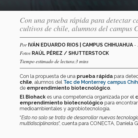
Con una prueba rápida para detectar cá
cultivos de chile, alumnos del campus
Por
-
IVÁN EDUARDO RIOS | CAMPUS CHIHUAHUA
Fotos
RAÚL PÉREZ / SHUTTERSTOCK
Tiempo estimado de lectura:3 mins
Con la propuesta de una
prueba rápida
para
dete
chile
, alumnos del
Tec de Monterrey campus Ch
de
emprendimiento biotecnológico
.
El Biohack
es una competencia organizada por el
emprendimiento biotecnológico
para encontrar
medioambientales y agrobiotecnología.
“
Esto no solo se trata de desarrollar nuevas tecnología
multidisciplinarias
”,
cuenta para CONECTA, Daniela Go