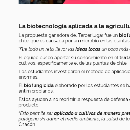
La biotecnología aplicada a la agricult
La propuesta ganadora del Tercer lugar fue un
biof
chile, que es causada por un microbio en las plantas
"
Fue todo un reto, llevar las
ideas locas
un poco más 
El equipo buscó aportar su conocimiento en el
trat
cultivos, específicamente el de las plantas de chile.
Los estudiantes investigaron el método de aplicac
enormes.
El
biofungicida
elaborado por los estudiantes se b
antimicrobianos.
Estos ayudan a no reprimir la respuesta de defensa d
producto.
“
Esto permite ser
aplicado a cultivos de manera pre
patógeno sin dañar el medio ambiente, la salud de los
Chacón