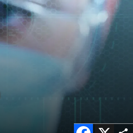
n
Facebook
X