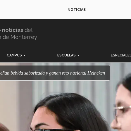
NOTICIAS
e noticias
del
o de Monterrey
CAMPUS
ESCUELAS
ESPECIALE
iseñan bebida saborizada y ganan reto nacional Heineken