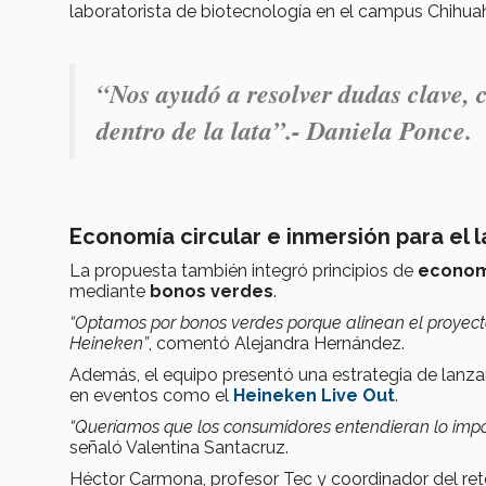
laboratorista de biotecnología en el campus Chihua
“Nos ayudó a resolver dudas clave, 
dentro de la lata”.- Daniela Ponce.
Economía circular e inmersión para el 
La propuesta también integró principios de
economí
mediante
bonos verdes
.
“Optamos por bonos verdes porque alinean el proyecto 
Heineken”
, comentó Alejandra Hernández.
Además, el equipo presentó una estrategia de lanz
en eventos como el
Heineken Live Out
.
“Queríamos que los consumidores entendieran lo import
señaló Valentina Santacruz.
Héctor Carmona, profesor Tec y coordinador del ret