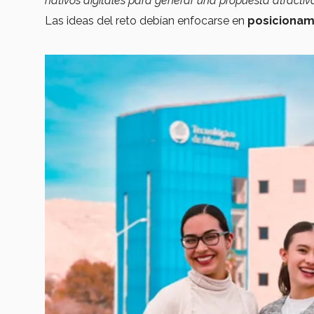
nativos digitales para generar una propuesta atract
Las ideas del reto debían enfocarse en
posicionam