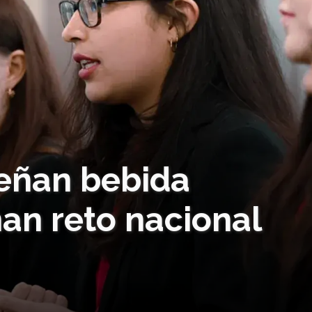
eñan bebida
an reto nacional