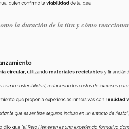
hua, quien confirmó la
viabilidad
de la idea.
como la duración de la tira y cómo reacciona
lanzamiento
a circular
, utilizando
materiales reciclables
y financián
con la sostenibilidad, reduciendo los costos de intereses para
amiento que proponía experiencias inmersivas con
realidad v
ante que es sentirse seguros, incluso en un entorno de fiesta”
,
o dijo que
"el Reto Heineken es una experiencia formativa don