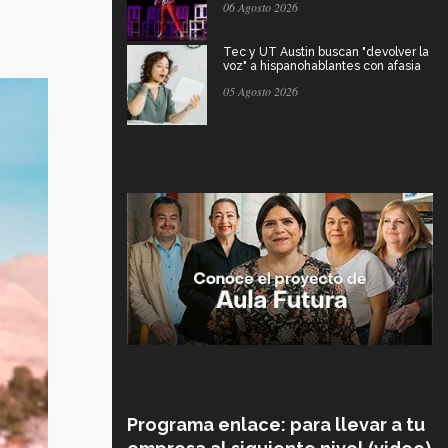
06 Agosto 2026
Tec y UT Austin buscan "devolver la
voz" a hispanohablantes con afasia
05 Agosto 2026
Programa enlace: para llevar a tu