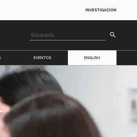
INVESTIGACIÓN
search
S
EVENTOS
ENGLISH