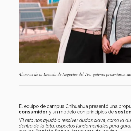
Alumnas de la Escuela de Negocios del Tec, quienes presentaron su
El equipo de campus Chihuahua presentó una propue
consumidor
y un modelo con principios de
sosten
“El reto nos ayudó a resolver dudas clave, como la du
dentro de la lata, aspectos fundamentales para garant