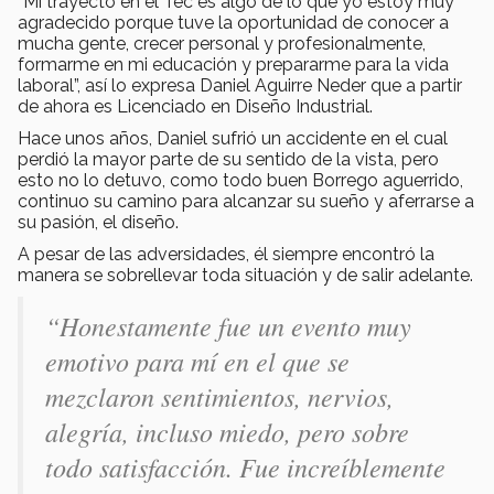
“Mi trayecto en el Tec es algo de lo que yo estoy muy
agradecido porque tuve la oportunidad de conocer a
mucha gente, crecer personal y profesionalmente,
formarme en mi educación y prepararme para la vida
laboral”, así lo expresa Daniel Aguirre Neder que a partir
de ahora es Licenciado en Diseño Industrial.
Hace unos años, Daniel sufrió un accidente en el cual
perdió la mayor parte de su sentido de la vista, pero
esto no lo detuvo, como todo buen Borrego aguerrido,
continuo su camino para alcanzar su sueño y aferrarse a
su pasión, el diseño.
A pesar de las adversidades, él siempre encontró la
manera se sobrellevar toda situación y de salir adelante.
“Honestamente fue un evento muy
emotivo para mí en el que se
mezclaron sentimientos, nervios,
alegría, incluso miedo, pero sobre
todo satisfacción. Fue increíblemente