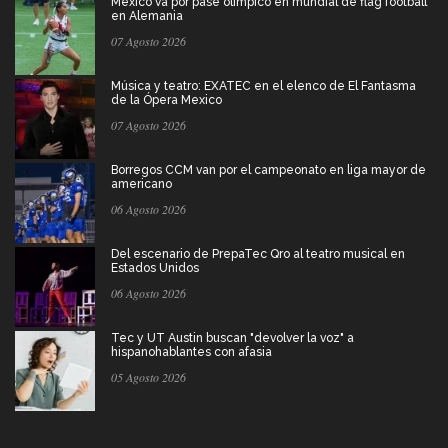
México va por pase olímpico en mundial de flag football
en Alemania
07 Agosto 2026
Música y teatro: EXATEC en el elenco de El Fantasma
de la Ópera Mexico
07 Agosto 2026
Borregos CCM van por el campeonato en liga mayor de
americano
06 Agosto 2026
Del escenario de PrepaTec Qro al teatro musical en
Estados Unidos
06 Agosto 2026
Tec y UT Austin buscan "devolver la voz" a
hispanohablantes con afasia
05 Agosto 2026