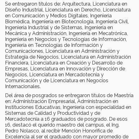
Se entregaron títulos de: Arquitectura, Licenciatura en
Diseño Industrial, Licenciatura en Derecho, Licenciatura
en Comunicación y Medios Digitales, Ingeniería
Biomédica, Ingeniería en Biotecnología, Ingeniería Civil,
Ingeniería Industrial y de Sistemas, Ingeniería en
Mecánica y Administración, Ingeniería en Mecatrónica,
Ingeniería en Negocios y Tecnologías de Información,
Ingeniería en Tecnologías de Información y
Comunicaciones, Licenciatura en Administración y
Estrategia de Negocios, Licenciatura en Administración
Financiera, Licenciatura en Creación y Desarrollo de
Empresas, Licenciatura en Innovación y Dirección de
Negocios, Licenciatura en Mercadotecnia y
Comunicación y de Licenciatura en Negocios
Internacionales.
Del área de posgrados se entregaron títulos de Maestría
en: Administración Empresarial, Administración en
Instituciones Educativas, Ingeniería con especialidad en
Sistemas de Calidad y Productividad y de
Mercadotecnia a 16 graduados de posgrado. De esos
16, destacó el querido maestro del campus, el Ing.
Pedro Nolasco, al recibir Mención Honorifica de
Excelencia al ser el graduado con mayor promedio de