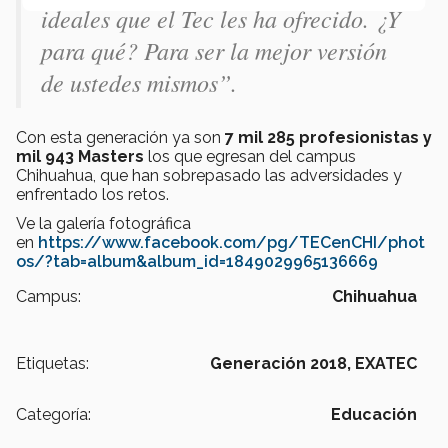
ideales que el Tec les ha ofrecido. ¿Y
para qué? Para ser la mejor versión
de ustedes mismos”.
Con esta generación ya son
7 mil 285 profesionistas y
mil 943 Masters
los que egresan del campus
Chihuahua, que han sobrepasado las adversidades y
enfrentado los retos.
Ve la galería fotográfica
en
https://www.facebook.com/pg/TECenCHI/phot
os/?tab=album&album_id=1849029965136669
Campus:
Chihuahua
Etiquetas:
Generación 2018,
EXATEC
Categoría:
Educación