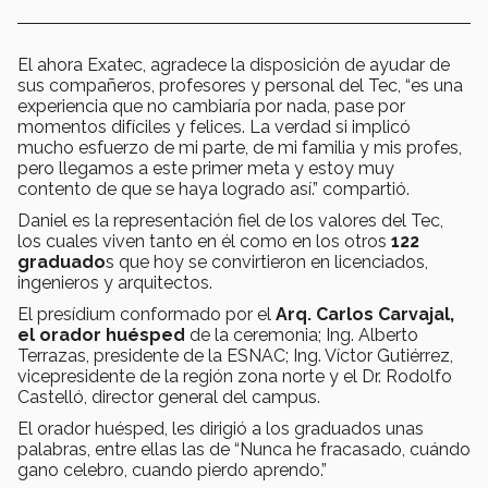
El ahora Exatec, agradece la disposición de ayudar de
sus compañeros, profesores y personal del Tec, “es una
experiencia que no cambiaría por nada, pase por
momentos difíciles y felices. La verdad si implicó
mucho esfuerzo de mi parte, de mi familia y mis profes,
pero llegamos a este primer meta y estoy muy
contento de que se haya logrado así.” compartió.
Daniel es la representación fiel de los valores del Tec,
los cuales viven tanto en él como en los otros
122
graduado
s que hoy se convirtieron en licenciados,
ingenieros y arquitectos.
El presídium conformado por el
Arq. Carlos Carvajal,
el orador huésped
de la ceremonia; Ing. Alberto
Terrazas, presidente de la ESNAC; Ing. Víctor Gutiérrez,
vicepresidente de la región zona norte y el Dr. Rodolfo
Castelló, director general del campus.
El orador huésped, les dirigió a los graduados unas
palabras, entre ellas las de “Nunca he fracasado, cuándo
gano celebro, cuando pierdo aprendo.”