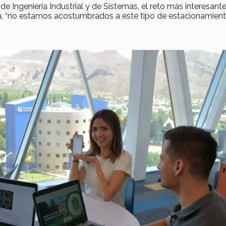
e Ingeniería Industrial y de Sistemas, el reto más interesant
pa, “no estamos acostumbrados a este tipo de estacionamien