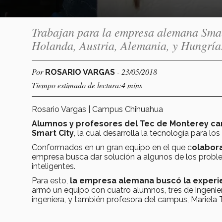
Trabajan para la empresa alemana Smart
Holanda, Austria, Alemania, y Hungría
Por
- 23/05/2018
ROSARIO VARGAS
Tiempo estimado de lectura:4 mins
Rosario Vargas | Campus Chihuahua
Alumnos y profesores del Tec de Monterey ca
Smart City
, la cual desarrolla la tecnología para lo
Conformados en un gran equipo en el que c
olabora
empresa busca dar solución a algunos de los probl
inteligentes.
Para esto,
la empresa alemana buscó la experie
armó un equipo con cuatro alumnos, tres de ingenier
ingeniera, y también profesora del campus, Mariela 