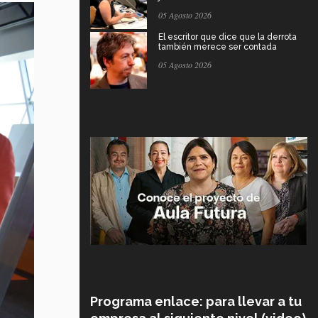
05 Agosto 2026
El escritor que dice que la derrota
también merece ser contada
05 Agosto 2026
Programa enlace: para llevar a tu