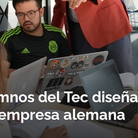
umnos del Tec diseñ
a empresa alemana