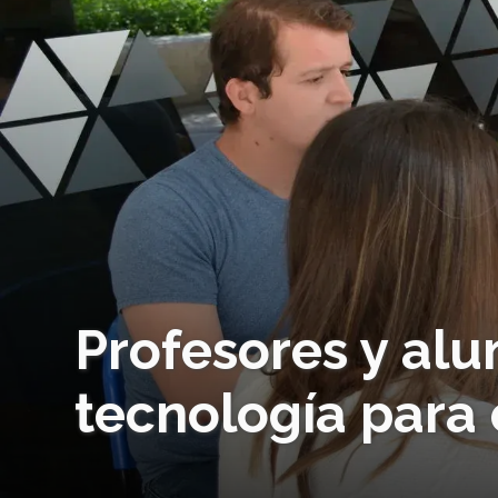
Profesores y al
tecnología par