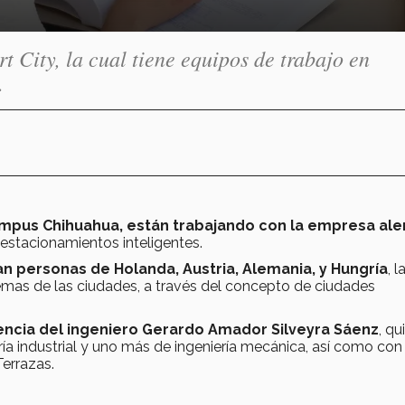
 City, la cual tiene equipos de trabajo en
.
mpus Chihuahua, están trabajando con la empresa al
s estacionamientos inteligentes.
n personas de Holanda, Austria, Alemania, y Hungría
, l
emas de las ciudades, a través del concepto de ciudades
ncia del ingeniero Gerardo Amador Silveyra Sáenz
, qu
ía industrial y uno más de ingeniería mecánica, así como con 
Terrazas.