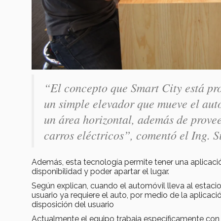
“El concepto que Smart City está pro
un simple elevador que mueve el auto
un área horizontal, además de provee
carros eléctricos”, comentó el Ing. S
Además, esta tecnología permite tener una aplicación
disponibilidad y poder apartar el lugar.
Según explican, cuando el automóvil lleva al estaci
usuario ya requiere el auto, por medio de la aplicaci
disposición del usuario
Actualmente el equipo trabaja específicamente con 