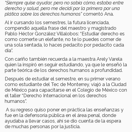
“Siempre quise ayudar, pero no sabía cómo, estaba entre
derecho y salud, pero me decidí por la primera por una
plática sobre los derechos humanos”
comentó Ana.
Al ir cursando los semestres, la futura licenciada,
compendió aquella frase del maestro y magistrado
Pablo Héctor González Villalobos: “Estudiar derecho es
como comerte un elefante, no te lo puedes comer de
una sola sentada, lo haces pedacito por pedacito cada
día”.
Con cariño también recuerda a la maestra Arely Varela
quien la inspiró en seguir estudiando, ya que le enseñó la
parte teórica de los derechos humanos a profundidad.
Después de estudiar el semestre, en su primer verano
como estudiante del Tec de Monterrey, viajó a la Ciudad
de México para capacitarse en el Colegio de México con
el taller “Derecho Internacional en los derechos
humanos”.
A su regreso quiso poner en práctica las enseñanzas y
fue en la defensoría pública en el área penal, donde
ayudaba a llevar casos, ahí se dio cuenta de la espera
de muchas personas por la justicia.