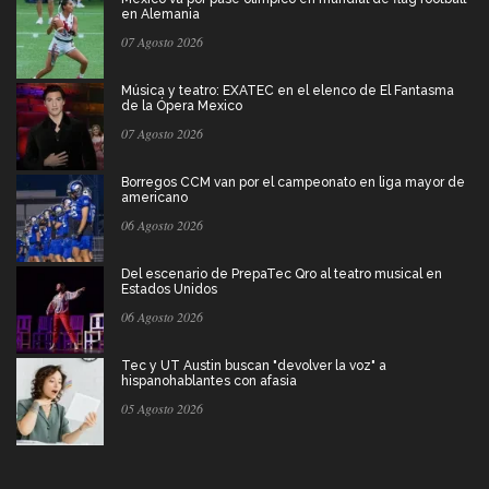
en Alemania
07 Agosto 2026
Música y teatro: EXATEC en el elenco de El Fantasma
de la Ópera Mexico
07 Agosto 2026
Borregos CCM van por el campeonato en liga mayor de
americano
06 Agosto 2026
Del escenario de PrepaTec Qro al teatro musical en
Estados Unidos
06 Agosto 2026
Tec y UT Austin buscan "devolver la voz" a
hispanohablantes con afasia
05 Agosto 2026