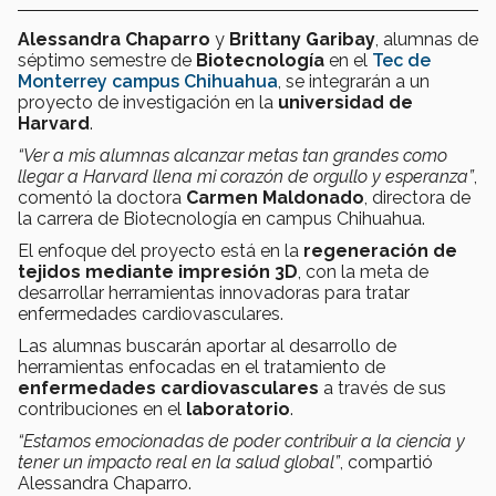
Alessandra Chaparro
y
Brittany Garibay
, alumnas de
séptimo semestre de
Biotecnología
en el
Tec de
Monterrey campus Chihuahua
, se integrarán a un
proyecto de investigación en la
universidad de
Harvard
.
“Ver a mis alumnas alcanzar metas tan grandes como
llegar a Harvard llena mi corazón de orgullo y esperanza”
,
comentó la doctora
Carmen Maldonado
, directora de
la carrera de Biotecnología en campus Chihuahua.
El enfoque del proyecto está en la
regeneración de
tejidos mediante impresión 3D
, con la meta de
desarrollar herramientas innovadoras para tratar
enfermedades cardiovasculares.
Las alumnas buscarán aportar al desarrollo de
herramientas enfocadas en el tratamiento de
enfermedades cardiovasculares
a través de sus
contribuciones en el
laboratorio
.
“Estamos emocionadas de poder contribuir a la ciencia y
tener un impacto real en la salud global”
, compartió
Alessandra Chaparro.