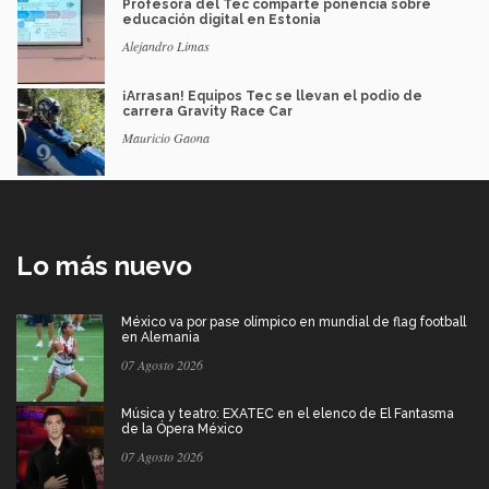
Profesora del Tec comparte ponencia sobre
educación digital en Estonia
Alejandro Limas
¡Arrasan! Equipos Tec se llevan el podio de
carrera Gravity Race Car
Mauricio Gaona
Lo más nuevo
México va por pase olímpico en mundial de flag football
en Alemania
07 Agosto 2026
Música y teatro: EXATEC en el elenco de El Fantasma
de la Ópera México
07 Agosto 2026