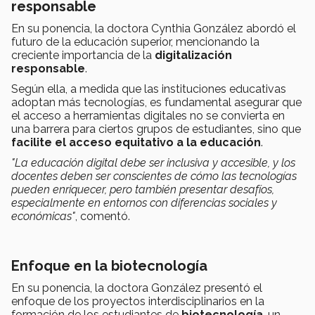
responsable
En su ponencia, la doctora Cynthia González abordó el
futuro de la educación superior, mencionando la
creciente importancia de la
digitalización
responsable
.
Según ella, a medida que las instituciones educativas
adoptan más tecnologías, es fundamental asegurar que
el acceso a herramientas digitales no se convierta en
una barrera para ciertos grupos de estudiantes, sino que
facilite el acceso equitativo a la educación
.
"La educación digital debe ser inclusiva y accesible, y los
docentes deben ser conscientes de cómo las tecnologías
pueden enriquecer, pero también presentar desafíos,
especialmente en entornos con diferencias sociales y
económicas"
, comentó.
Enfoque en la biotecnología
En su ponencia, la doctora González presentó el
enfoque de los proyectos interdisciplinarios en la
formación de los estudiantes de
biotecnología
, un