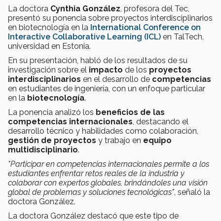
La doctora
Cynthia González
, profesora del Tec,
presentó su ponencia sobre proyectos interdisciplinarios
en biotecnología en la
International Conference on
Interactive Collaborative Learning (ICL)
en TalTech,
universidad en Estonia.
En su presentación, habló de los resultados de su
investigación sobre el
impacto
de los
proyectos
interdisciplinarios
en el desarrollo de
competencias
en estudiantes de ingeniería, con un enfoque particular
en la
biotecnología
.
La ponencia analizó los
beneficios de las
competencias internacionales
, destacando el
desarrollo técnico y habilidades como colaboración,
gestión de proyectos
y trabajo en
equipo
multidisciplinario
.
"Participar en competencias internacionales permite a los
estudiantes enfrentar retos reales de la industria y
colaborar con expertos globales, brindándoles una visión
global de problemas y soluciones tecnológicas"
, señaló la
doctora González.
La doctora González destacó que este tipo de