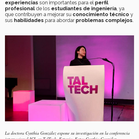
experiencias
son importantes para el
perfil
profesional
de los
estudiantes de ingeniería
, ya
que contribuyen a mejorar su
conocimiento técnico
y
sus
habilidades
para abordar
problemas complejos
.
La doctora Cynthia González expone su investigación en la conferencia
internacional ICL en TalTech, Estonia. Foto: Cynthia González.