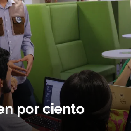
ien por ciento