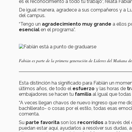
es el reconocimiento a todo tu trabajo”, relata Fabián
De igual manera, agradece a sus compañeros y a Lui
del campus.
“Tengo un
agradecimiento muy grande
a ellos p
esencial
en el programa”.
Fabián es parte de la primera generación de Lideres del Mañana 
Esta distinción ha significado para Fabián un mome
últimos años, de todo el
esfuerzo
y las horas de
t
embajadores se hacen tu
familia
al igual que todas 
“A veces llegan chavos de nuevo ingreso que me dicen
bachillerato- o cosas por el estilo, todas esas em
comenta.
Su
parte favorita
son los
recorridos
a través del
puedan estar aquí, ayudarlos a resolver sus dudas, a