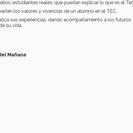
los, estudiantes reales, que puedan explicar lo que es el Tec
rten los valores y vivencias de un alumno en el TEC.
tica sus experiencias, dando acompañamiento a los futuros
e su vida.
del Mañana