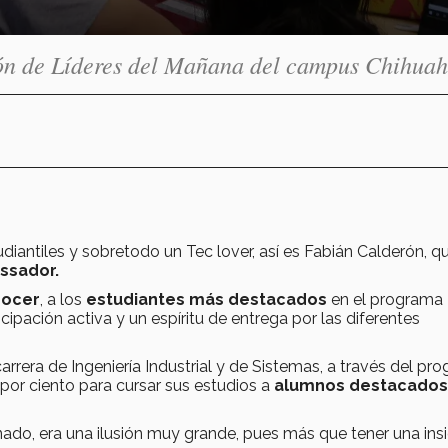
ión de Líderes del Mañana del campus Chihuah
diantiles y sobretodo un Tec lover, así es Fabián Calderón, q
ssador.
nocer
, a los
estudiantes más destacados
en el programa
pación activa y un espíritu de entrega por las diferentes
rrera de Ingeniería Industrial y de Sistemas, a través del pr
por ciento para cursar sus estudios a
alumnos destacados
do, era una ilusión muy grande, pues más que tener una insi