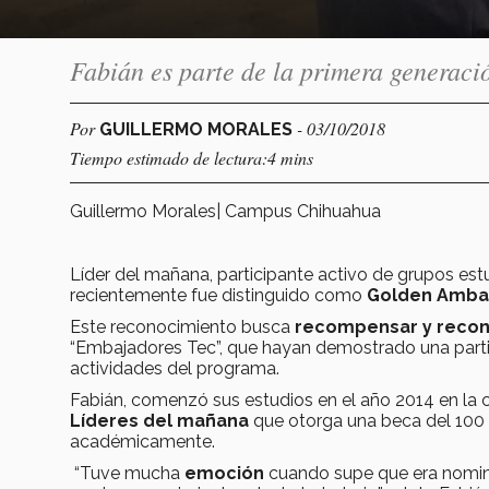
Fabián es parte de la primera generac
Por
- 03/10/2018
GUILLERMO MORALES
Tiempo estimado de lectura:4 mins
Guillermo Morales| Campus Chihuahua
Líder del mañana, participante activo de grupos estu
recientemente fue distinguido como
Golden Amba
Este reconocimiento busca
recompensar y reco
“Embajadores Tec”, que hayan demostrado una partici
actividades del programa.
Fabián, comenzó sus estudios en el año 2014 en la ca
Líderes del mañana
que otorga una beca del 100 
académicamente.
“Tuve mucha
emoción
cuando supe que era nomina