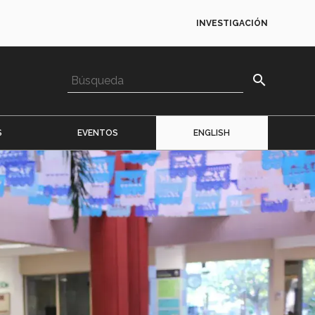
INVESTIGACIÓN
search
S
EVENTOS
ENGLISH