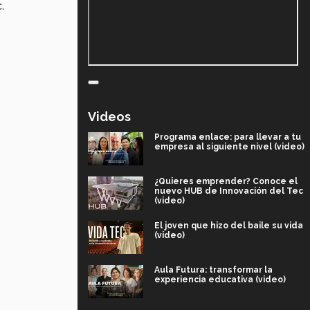
.
Videos
Programa enlace: para llevar a tu
empresa al siguiente nivel (video)
¿Quieres emprender? Conoce el
nuevo HUB de Innovación del Tec
(video)
El joven que hizo del baile su vida
(video)
Aula Futura: transformar la
experiencia educativa (video)