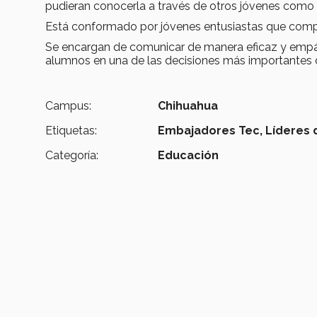
pudieran conocerla a través de otros jóvenes como el
Está conformado por jóvenes entusiastas que compa
Se encargan de comunicar de manera eficaz y empá
alumnos en una de las decisiones más importantes d
Campus:
Chihuahua
Etiquetas:
Embajadores Tec,
Líderes 
Categoría:
Educación