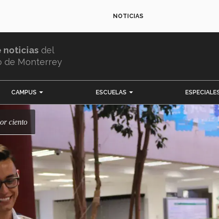
NOTICIAS
e noticias
del
o de Monterrey
CAMPUS
ESCUELAS
ESPECIALE
por ciento