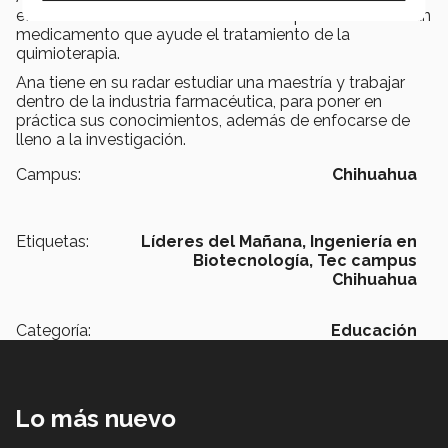
efectos de los fármacos en el cáncer para desarrollar un
medicamento que ayude el tratamiento de la
quimioterapia.
Ana tiene en su radar estudiar una maestría y trabajar
dentro de la industria farmacéutica, para poner en
práctica sus conocimientos, además de enfocarse de
lleno a la investigación.
Campus:
Chihuahua
Etiquetas:
Líderes del Mañana,
Ingeniería en
Biotecnología,
Tec campus
Chihuahua
Categoría:
Educación
Lo más nuevo