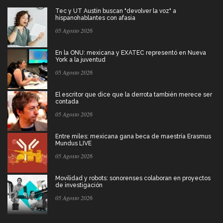
Tec y UT Austin buscan "devolver la voz" a
hispanohablantes con afasia
05 Agosto 2026
En la ONU: mexicana y EXATEC representó en Nueva
York a la juventud
05 Agosto 2026
El escritor que dice que la derrota también merece ser
contada
05 Agosto 2026
Entre miles: mexicana gana beca de maestría Erasmus
Mundus LIVE
05 Agosto 2026
Movilidad y robots: sonorenses colaboran en proyectos
de investigación
05 Agosto 2026