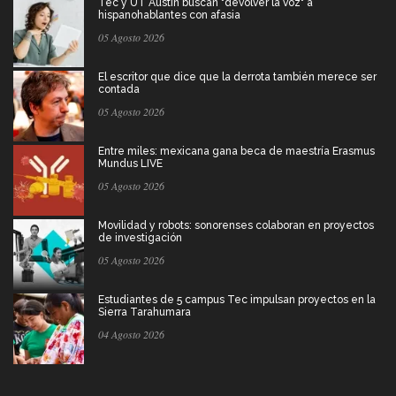
Tec y UT Austin buscan "devolver la voz" a
hispanohablantes con afasia
05 Agosto 2026
El escritor que dice que la derrota también merece ser
contada
05 Agosto 2026
Entre miles: mexicana gana beca de maestría Erasmus
Mundus LIVE
05 Agosto 2026
Movilidad y robots: sonorenses colaboran en proyectos
de investigación
05 Agosto 2026
Estudiantes de 5 campus Tec impulsan proyectos en la
Sierra Tarahumara
04 Agosto 2026