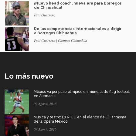
¡Nuevo head coach, nueva era para Borregos
de Chihuahua!
Paúl Guerrero
De las competencias internacionales a dirigir
a Borregos Chihuahua
Paúl Guerrero | Campus Chihuahua
Lo más nuevo
México va por pase olímpico en mundial de flag football
en Alemania
07 Agosto 2026
Música y teatro: EXATEC en el elenco de El Fantasma
de la Ópera México
07 Agosto 2026