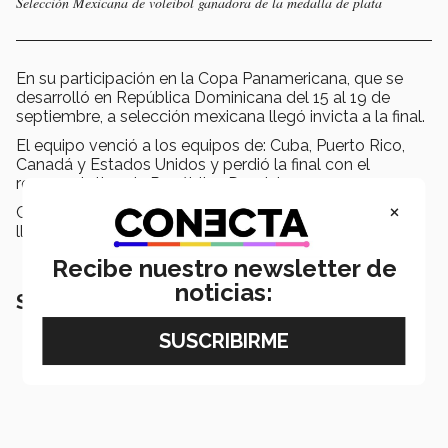
Selección Mexicana de voleibol ganadora de la medalla de plata
En su participación en la Copa Panamericana, que se
desarrolló en República Dominicana del 15 al 19 de
septiembre, a selección mexicana llegó invicta a la final.
El equipo venció a los equipos de: Cuba, Puerto Rico,
Canadá y Estados Unidos y perdió la final con el
representativo de República Dominicana.
×
Con esto, México obtuvo un resultado histórico al
llevarse la medalla de plata por primera vez en 19 años.
Recibe nuestro newsletter de
noticias:
SEGURO TAMBIÉN QUERRÁS LEER: