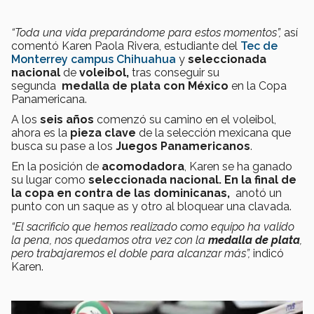
“Toda una vida preparándome para estos momentos”,
así
comentó Karen Paola Rivera, estudiante del
Tec de
Monterrey campus Chihuahua
y
seleccionada
nacional
de
voleibol,
tras conseguir su
segunda
medalla de plata con México
en la Copa
Panamericana.
A los
seis años
comenzó su camino en el voleibol,
ahora es la
pieza clave
de la selección mexicana
que
busca su pase a los
Juegos Panamericanos
.
En la posición de
acomodadora
, Karen se ha ganado
su lugar como
seleccionada nacional. En la final de
la copa en contra de las dominicanas,
anotó un
punto con un saque as y otro al bloquear una clavada.
“El sacrificio que hemos realizado como equipo ha valido
la pena, nos quedamos otra vez con la
medalla de plata
,
pero trabajaremos el doble para alcanzar más”,
indicó
Karen.