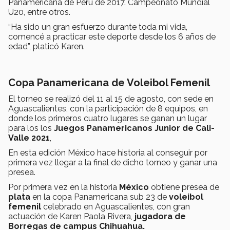
Panamericana de Perú de 2017. Campeonato Mundial
U20, entre otros.
“Ha sido un gran esfuerzo durante toda mi vida,
comencé a practicar este deporte desde los 6 años de
edad”, platicó Karen.
Copa Panamericana de Voleibol Femenil
El torneo se realizó del 11 al 15 de agosto, con sede en
Aguascalientes, con la participación de 8 equipos, en
donde los primeros cuatro lugares se ganan un lugar
para los los
Juegos Panamericanos Junior de Cali-
Valle 2021
,
En esta edición México hace historia al conseguir por
primera vez llegar a la final de dicho torneo y ganar una
presea.
Por primera vez en la historia
México
obtiene presea de
plata
en la copa Panamericana sub 23 de
voleibol
femenil
celebrado en Aguascalientes, con gran
actuación de Karen Paola Rivera,
jugadora de
Borregas de campus Chihuahua.