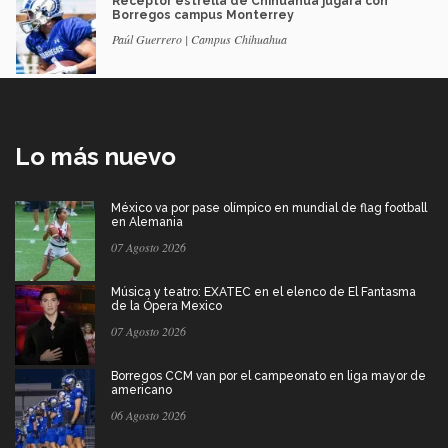
Receptor estrella de Chihuahua jugará con
Borregos campus Monterrey
Paúl Guerrero | Campus Chihuahua
Lo más nuevo
México va por pase olímpico en mundial de flag football
en Alemania
07 Agosto 2026
Música y teatro: EXATEC en el elenco de El Fantasma
de la Ópera Mexico
07 Agosto 2026
Borregos CCM van por el campeonato en liga mayor de
americano
06 Agosto 2026