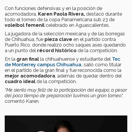
Con funciones defensivas y en la posición de
acomodadora,
Karen Paola Rivera,
destacó durante
todo el torneo de la copa Panamericana sub 23 de
voleibol femenil
celebrado en Aguascalientes.
La jugadora de la selección mexicana y de las borregas
de Chihuahua, fue
pieza clave
en el partido contra
Puerto Rico, donde realizó ocho saques ases quedando
a un punto del
récord histórico
de la competición.
En la
gran final
la chihuahuense y estudiante del
Tec
de Monterrey campus Chihuahua,
salió como titular
en el partido de la gran final y fue reconocida como la
mejor acomodadora
, además de quedar dentro del
cuadro ideal
de la competición.
“Me siento muy feliz de la participación del equipo, a pesar
del poco tiempo de preparación tuvimos un gran torneo”,
comentó Karen
.