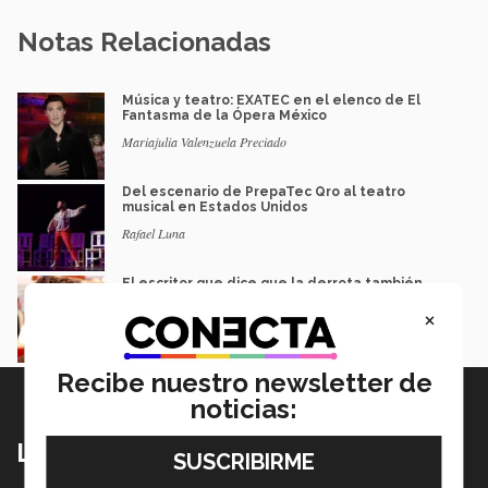
Notas Relacionadas
Música y teatro: EXATEC en el elenco de El
Fantasma de la Ópera México
Mariajulia Valenzuela Preciado
Del escenario de PrepaTec Qro al teatro
musical en Estados Unidos
Rafael Luna
El escritor que dice que la derrota también
merece ser contada
×
Gerardo Villarreal
Recibe nuestro newsletter de
noticias:
Lo más nuevo