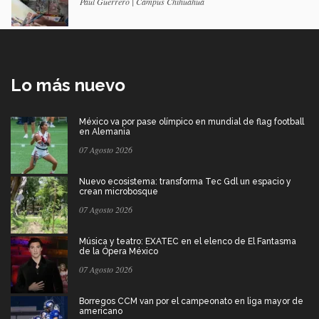
Paúl Guerrero | Campus Chihuahua
Lo más nuevo
México va por pase olímpico en mundial de flag football
en Alemania
07 Agosto 2026
Nuevo ecosistema: transforma Tec Gdl un espacio y
crean microbosque
07 Agosto 2026
Música y teatro: EXATEC en el elenco de El Fantasma
de la Ópera México
07 Agosto 2026
Borregos CCM van por el campeonato en liga mayor de
americano