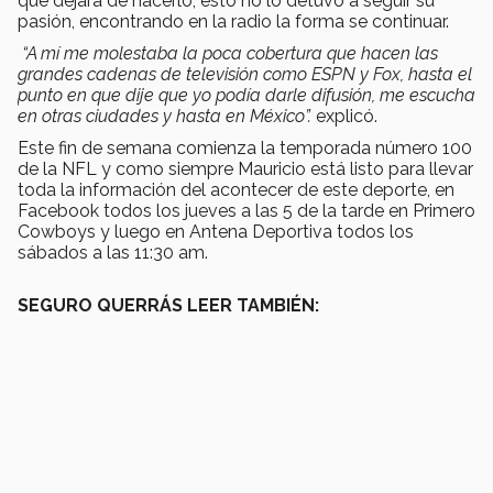
que dejara de hacerlo, esto no lo detuvo a seguir su
pasión, encontrando en la radio la forma se continuar.
“A mí me molestaba la poca cobertura que hacen las
grandes cadenas de televisión como ESPN y Fox, hasta el
punto en que dije que yo podía darle difusión, me escucha
en otras ciudades y hasta en México”.
explicó.
Este fin de semana comienza la temporada número 100
de la NFL y como siempre Mauricio está listo para llevar
toda la información del acontecer de este deporte, en
Facebook todos los jueves a las 5 de la tarde en Primero
Cowboys y luego en Antena Deportiva todos los
sábados a las 11:30 am.
SEGURO QUERRÁS LEER TAMBIÉN: