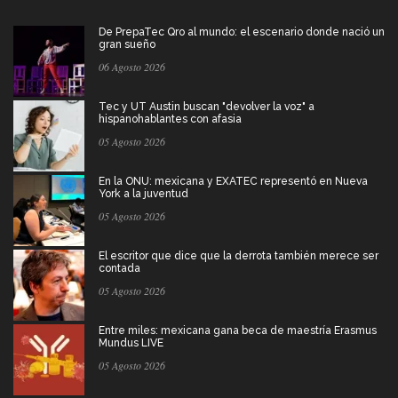
De PrepaTec Qro al mundo: el escenario donde nació un
gran sueño
06 Agosto 2026
Tec y UT Austin buscan "devolver la voz" a
hispanohablantes con afasia
05 Agosto 2026
En la ONU: mexicana y EXATEC representó en Nueva
York a la juventud
05 Agosto 2026
El escritor que dice que la derrota también merece ser
contada
05 Agosto 2026
Entre miles: mexicana gana beca de maestría Erasmus
Mundus LIVE
05 Agosto 2026