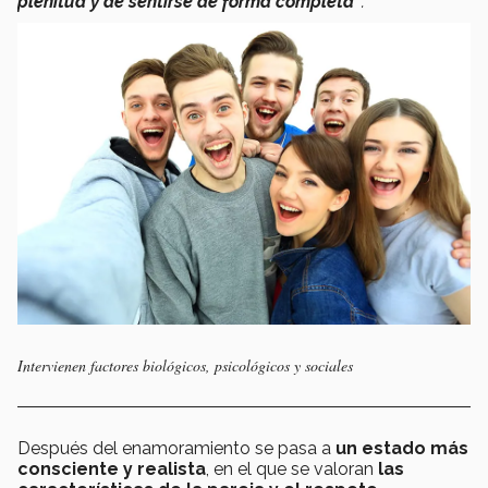
plenitud y de sentirse de forma completa”
.
Intervienen factores biológicos, psicológicos y sociales
Después del enamoramiento se pasa a
un estado más
consciente y realista
, en el que se valoran
las