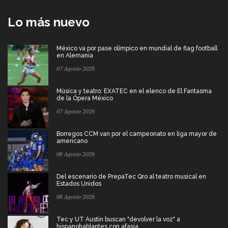
Lo más nuevo
México va por pase olímpico en mundial de flag football
en Alemania
07 Agosto 2026
Música y teatro: EXATEC en el elenco de El Fantasma
de la Ópera México
07 Agosto 2026
Borregos CCM van por el campeonato en liga mayor de
americano
06 Agosto 2026
Del escenario de PrepaTec Qro al teatro musical en
Estados Unidos
06 Agosto 2026
Tec y UT Austin buscan "devolver la voz" a
hispanohablantes con afasia