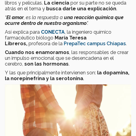
libros y películas.
La ciencia
por su parte no se queda
atrás en el tema y
busca darle una explicación
.
“
El amor
, es la respuesta a
una reacción química que
ocurre dentro de nuestro organismo
”.
Así explica para
CONECTA
, la ingeniero químico
farmacéutico biólogo
María Teresa
Libreros,
profesora de la
PrepaTec campus Chiapas
.
Cuando nos enamoramos
, las responsables de crear
un impulso emocional que se desencadena en el
cerebro,
son las hormonas
.
Y las que principalmente intervienen son:
la dopamina,
la norepinefrina y la serotonina
.