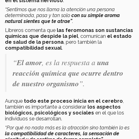
en el sistema nervioso
.
“Sentimos que nos llama la atención una persona
determinada, pasa y tan solo
con su simple aroma
natural sientes que te atrae”
.
Libreros comenta que
las feromonas son sustancias
químicas que despide la piel
, comunican
el estado
de salud de la persona
, pero también la
compatibilidad sexual
.
“
El amor
, es la respuesta a
una
reacción química que ocurre dentro
de nuestro organismo
”.
Aunque
todo este proceso inicia en el cerebro
,
también es importante a considerar
los aspectos
biológicos, psicológicos y sociales
en el que los
individuos se desarrollan.
“Por qué no nada más es la atracción sino también lo es
la compatibilidad de caracteres, la sensación de