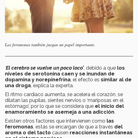
Las feromonas también juegan un papel importante.
‘
El cerebro se vuelve un poco loco’
, debido a que
los
niveles de serotonina caen y se inundan de
dopamina y norepinefrina
, el efecto es
similar al de
una droga
, explica la experta.
El ritmo cardiaco aumenta, se acelera el corazón, se
dilatan las pupilas, sientes nervios o ‘mariposas en el
estómago’, por lo que se considera que
el inicio del
enamoramiento se asemeja a una adicción
.
Existen otros factores que intervienen como
las
feromonas
, estás se encargan de que a través
del
aroma o del tacto
causen
reacciones instantáneas