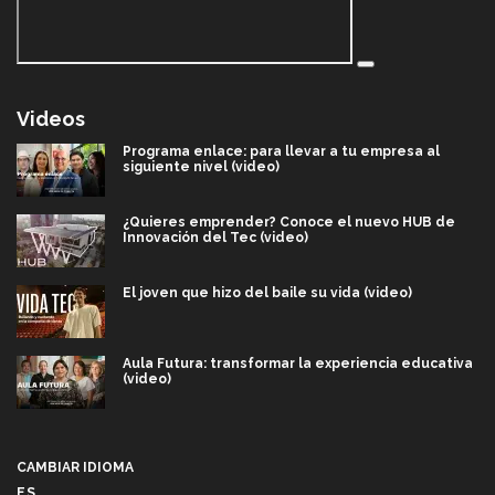
Videos
Programa enlace: para llevar a tu empresa al
siguiente nivel (video)
¿Quieres emprender? Conoce el nuevo HUB de
Innovación del Tec (video)
El joven que hizo del baile su vida (video)
Aula Futura: transformar la experiencia educativa
(video)
Más que un festival cultural: así es la magia de
VIBRART 2026 (video)
CAMBIAR IDIOMA
ES