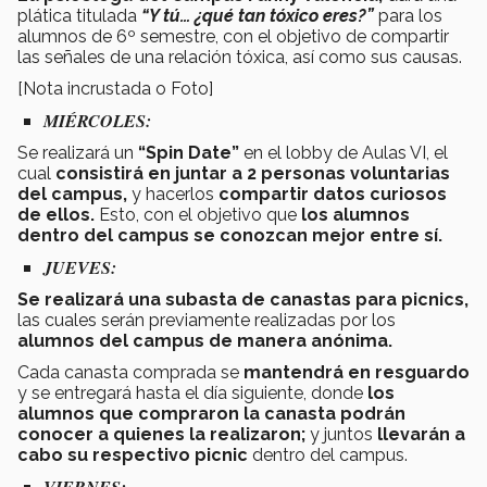
plática titulada
“Y tú… ¿qué tan tóxico eres?”
para los
alumnos de 6º semestre, con el objetivo de compartir
las señales de una relación tóxica, así como sus causas.
[Nota incrustada o Foto]
MIÉRCOLES:
Se realizará un
“Spin Date”
en el lobby de Aulas VI, el
cual
consistirá en juntar a 2 personas voluntarias
del campus,
y hacerlos
compartir datos curiosos
de ellos.
Esto, con el objetivo que
los alumnos
dentro del campus se conozcan mejor entre sí.
JUEVES:
Se realizará una subasta de canastas para picnics,
las cuales serán previamente realizadas por los
alumnos del campus de manera anónima.
Cada canasta comprada se
mantendrá en resguardo
y se entregará hasta el día siguiente, donde
los
alumnos que compraron la canasta podrán
conocer a quienes la realizaron;
y juntos
llevarán a
cabo su respectivo picnic
dentro del campus.