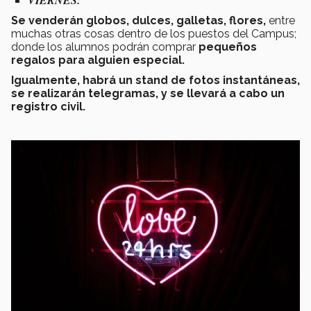
VIERNES:
Se venderán globos, dulces, galletas, flores,
entre
muchas otras cosas dentro de los puestos del Campus;
donde los alumnos podrán comprar
pequeños
regalos para alguien especial.
Igualmente, habrá un stand de fotos instantáneas,
se realizarán telegramas, y se llevará a cabo un
registro civil.