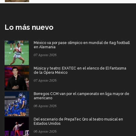
Lo más nuevo
México va por pase olímpico en mundial de flag football
en Alemania
07 Agosto 2026
Música y teatro: EXATEC en el elenco de El Fantasma
de la Ópera México
07 Agosto 2026
Borregos CCM van por el campeonato en liga mayor de
americano
06 Agosto 2026
Del escenario de PrepaTec Qro al teatro musical en
Estados Unidos
06 Agosto 2026