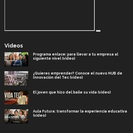
Videos
Programa enlace: para llevar a tu empresa al
siguiente nivel (video)
¿Quieres emprender? Conoce el nuevo HUB de
Innovación del Tec (video)
El joven que hizo del baile su vida (video)
Aula Futura: transformar la experiencia educativa
(video)
Más que un festival cultural: así es la magia de