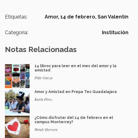
Etiquetas:
Amor,
14 de febrero,
San Valentín
Categoría:
Institución
Notas Relacionadas
14 libros para leer en el mes del amor y la
amistad
Pilar Garza
Amor y Amistad en Prepa Tec Guadalajara
Karla Pérez
¿Cómo disfrutar del 14 de febrero en el
campus Monterrey?
Wendy Herrera