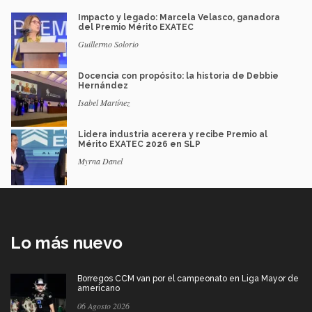
Impacto y legado: Marcela Velasco, ganadora
del Premio Mérito EXATEC
Guillermo Solorio
Docencia con propósito: la historia de Debbie
Hernández
Isabel Martínez
Lidera industria acerera y recibe Premio al
Mérito EXATEC 2026 en SLP
Myrna Danel
Lo más nuevo
Borregos CCM van por el campeonato en Liga Mayor de
americano
06 Agosto 2026