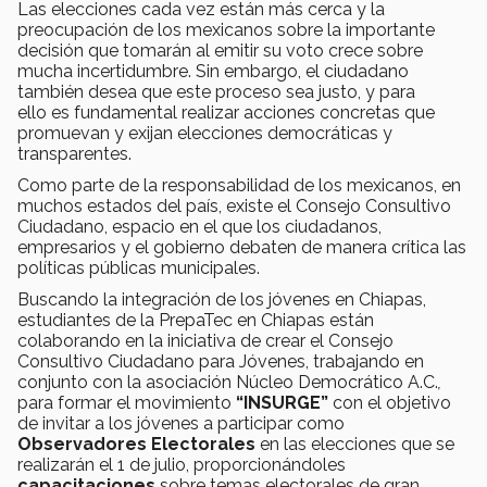
Las elecciones cada vez están más cerca y la
preocupación de los mexicanos sobre la importante
decisión que tomarán al emitir su voto crece sobre
mucha incertidumbre. Sin embargo, el ciudadano
también desea que este proceso sea justo, y para
ello es fundamental realizar acciones concretas que
promuevan y exijan elecciones democráticas y
transparentes.
Como parte de la responsabilidad de los mexicanos, en
muchos estados del país, existe el Consejo Consultivo
Ciudadano, espacio en el que los ciudadanos,
empresarios y el gobierno debaten de manera crítica las
políticas públicas municipales.
Buscando la integración de los jóvenes en Chiapas,
estudiantes de la PrepaTec en Chiapas están
colaborando en la iniciativa de crear el Consejo
Consultivo Ciudadano para Jóvenes, trabajando en
conjunto con la asociación Núcleo Democrático A.C.
,
para formar el movimiento
“INSURGE”
con el objetivo
de invitar a los jóvenes a participar como
Observadores Electorales
en las elecciones que se
realizarán el 1 de julio, proporcionándoles
capacitaciones
sobre temas electorales de gran