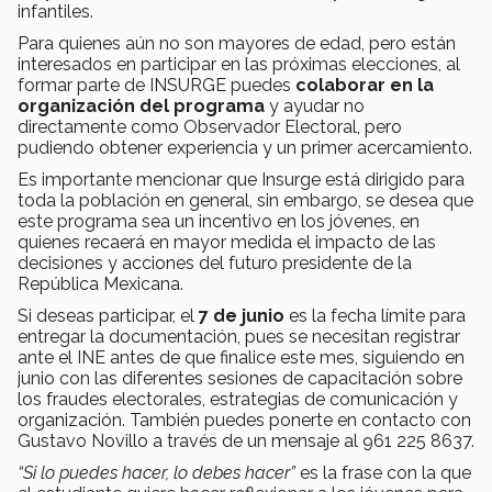
infantiles.
Para quienes aún no son mayores de edad, pero están
interesados en participar en las próximas elecciones, al
formar parte de INSURGE puedes
colaborar en la
organización del programa
y ayudar no
directamente como Observador Electoral, pero
pudiendo obtener experiencia y un primer acercamiento.
Es importante mencionar que Insurge está dirigido para
toda la población en general, sin embargo, se desea que
este programa sea un incentivo en los jóvenes, en
quienes recaerá en mayor medida el impacto de las
decisiones y acciones del futuro presidente de la
República Mexicana.
Si deseas participar, el
7 de junio
es la fecha límite para
entregar la documentación, pues se necesitan registrar
ante el INE antes de que finalice este mes, siguiendo en
junio con las diferentes sesiones de capacitación sobre
los fraudes electorales, estrategias de comunicación y
organización. También puedes ponerte en contacto con
Gustavo Novillo a través de un mensaje al 961 225 8637.
“Si lo puedes hacer, lo debes hacer”
es la frase con la que