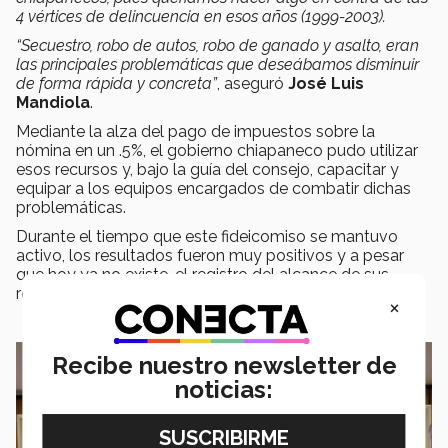
4 vértices de delincuencia en esos años (1999-2003).
“Secuestro, robo de autos, robo de ganado y asalto, eran
las principales problemáticas que deseábamos disminuir
de forma rápida y concreta”
, aseguró
José Luis
Mandiola
.
Mediante la alza del pago de impuestos sobre la
nómina en un .5%, el gobierno chiapaneco pudo utilizar
esos recursos y, bajo la guía del consejo, capacitar y
equipar a los equipos encargados de combatir dichas
problemáticas.
Durante el tiempo que este fideicomiso se mantuvo
activo, los resultados fueron muy positivos y a pesar
que hoy ya no existe, el registro del alcance de sus
resultados se mantiene presente.
×
Recibe nuestro newsletter de
noticias: