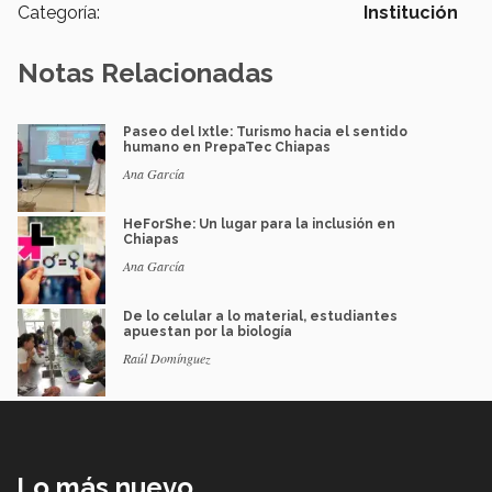
Categoría:
Institución
Notas Relacionadas
Paseo del Ixtle: Turismo hacia el sentido
humano en PrepaTec Chiapas
Ana García
HeForShe: Un lugar para la inclusión en
Chiapas
Ana García
De lo celular a lo material, estudiantes
apuestan por la biología
Raúl Domínguez
Lo más nuevo