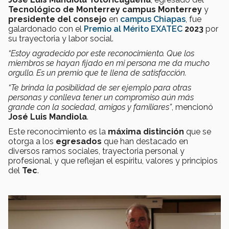
Tecnológico de Monterrey campus Monterrey
y
presidente del consejo
en
campus Chiapas
, fue
galardonado con el
Premio al Mérito EXATEC
2023
por
su trayectoria y labor social.
“Estoy agradecido por este reconocimiento. Que los
miembros se hayan fijado en mi persona me da mucho
orgullo. Es un premio que te llena de satisfacción.
“Te brinda la posibilidad de ser ejemplo para otras
personas y conlleva tener un compromiso aún más
grande con la sociedad, amigos y familiares”
, mencionó
José Luis Mandiola
.
Este reconocimiento es la
máxima distinción
que se
otorga a los
egresados
que han destacado en
diversos ramos sociales, trayectoria personal y
profesional, y que reflejan el espíritu, valores y principios
del
Tec
.