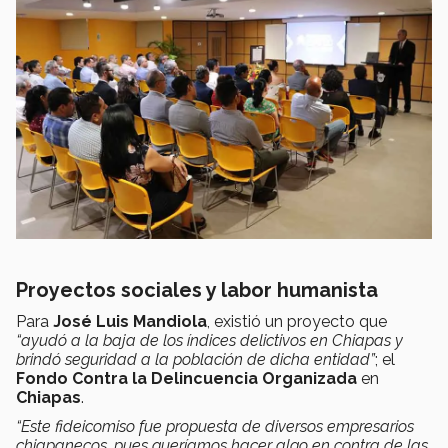
Proyectos sociales y labor humanista
Para
José Luis Mandiola
, existió un proyecto que
“ayudó a la baja de los índices delictivos en Chiapas y
brindó seguridad a la población de dicha entidad”
; el
Fondo Contra la Delincuencia Organizada
en
Chiapas
.
“Este fideicomiso fue propuesta de diversos empresarios
chiapanecos, pues queríamos hacer algo en contra de las