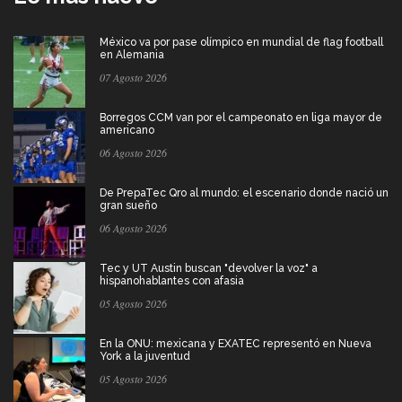
México va por pase olímpico en mundial de flag football
en Alemania
07 Agosto 2026
Borregos CCM van por el campeonato en liga mayor de
americano
06 Agosto 2026
De PrepaTec Qro al mundo: el escenario donde nació un
gran sueño
06 Agosto 2026
Tec y UT Austin buscan "devolver la voz" a
hispanohablantes con afasia
05 Agosto 2026
En la ONU: mexicana y EXATEC representó en Nueva
York a la juventud
05 Agosto 2026