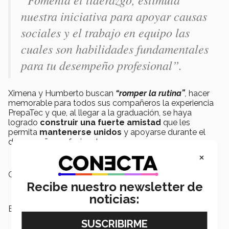
nuestra iniciativa para apoyar causas
sociales y el trabajo en equipo las
cuales son habilidades fundamentales
para tu desempeño profesional”.
Ximena y Humberto buscan
“romper la rutina”
,
hacer
memorable para todos sus compañeros la experiencia
PrepaTec y que, al llegar a la graduación, se haya
logrado
construir una fuerte amistad
que les
permita
mantenerse unidos
y apoyarse durante el
desempeño profesional.
×
Campus:
Chiapas
Recibe nuestro newsletter de
noticias:
Etiquetas:
liderazgo