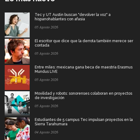
Tec y UT Austin buscan "devolver la voz" a
hispanohablantes con afasia
05 Agosto 2026
El escritor que dice que la derrota también merece ser
contada
05 Agosto 2026
Entre miles: mexicana gana beca de maestría Erasmus
Mundus LIVE
05 Agosto 2026
Movilidad y robots: sonorenses colaboran en proyectos
de investigación
05 Agosto 2026
Estudiantes de 5 campus Tec impulsan proyectos en la
Sierra Tarahumara
04 Agosto 2026