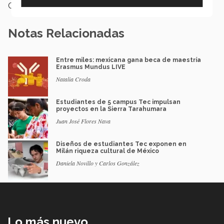
Categoría:
Educación
Notas Relacionadas
Entre miles: mexicana gana beca de maestría
Erasmus Mundus LIVE
Natalia Croda
Estudiantes de 5 campus Tec impulsan
proyectos en la Sierra Tarahumara
Juan José Flores Nava
Diseños de estudiantes Tec exponen en
Milán riqueza cultural de México
Daniela Novillo y Carlos González
Lo más nuevo