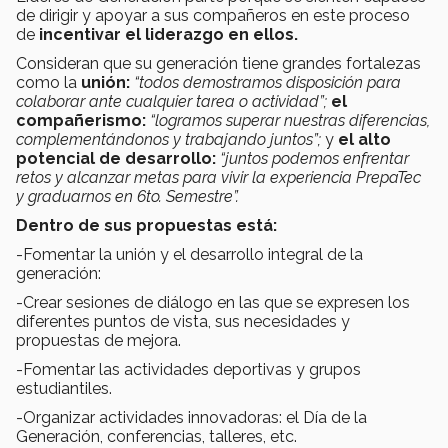
de dirigir y apoyar a sus compañeros en este proceso
de
incentivar el liderazgo en ellos.
Consideran que su generación tiene grandes fortalezas
como la
unión:
“todos demostramos disposición para
colaborar ante cualquier tarea o actividad”;
el
compañerismo:
“logramos superar nuestras diferencias,
complementándonos y trabajando juntos”;
y
el alto
potencial de desarrollo:
“juntos podemos enfrentar
retos y alcanzar metas para vivir la experiencia PrepaTec
y graduarnos en 6to. Semestre”.
Dentro de sus propuestas está:
-Fomentar la unión y el desarrollo integral de la
generación:
-Crear sesiones de diálogo en las que se expresen los
diferentes puntos de vista, sus necesidades y
propuestas de mejora.
-Fomentar las actividades deportivas y grupos
estudiantiles.
-Organizar actividades innovadoras: el Día de la
Generación, conferencias, talleres, etc.