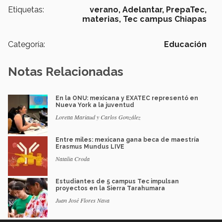
Etiquetas:
verano,
Adelantar,
PrepaTec,
materias,
Tec campus Chiapas
Categoría:
Educación
Notas Relacionadas
En la ONU: mexicana y EXATEC representó en
Nueva York a la juventud
Loretta Mariaud y Carlos González
Entre miles: mexicana gana beca de maestría
Erasmus Mundus LIVE
Natalia Croda
Estudiantes de 5 campus Tec impulsan
proyectos en la Sierra Tarahumara
Juan José Flores Nava