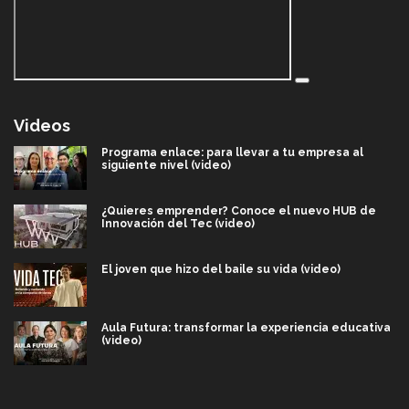
Videos
Programa enlace: para llevar a tu empresa al
siguiente nivel (video)
¿Quieres emprender? Conoce el nuevo HUB de
Innovación del Tec (video)
El joven que hizo del baile su vida (video)
Aula Futura: transformar la experiencia educativa
(video)
Más que un festival cultural: así es la magia de
VIBRART 2026 (video)