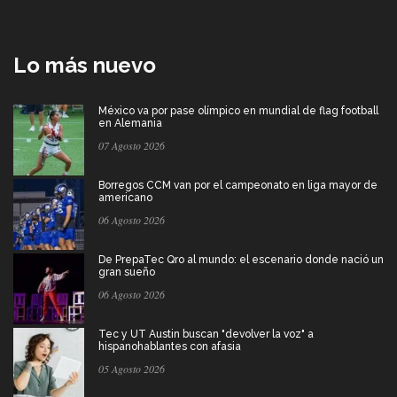
Lo más nuevo
México va por pase olímpico en mundial de flag football
en Alemania
07 Agosto 2026
Borregos CCM van por el campeonato en liga mayor de
americano
06 Agosto 2026
De PrepaTec Qro al mundo: el escenario donde nació un
gran sueño
06 Agosto 2026
Tec y UT Austin buscan "devolver la voz" a
hispanohablantes con afasia
05 Agosto 2026