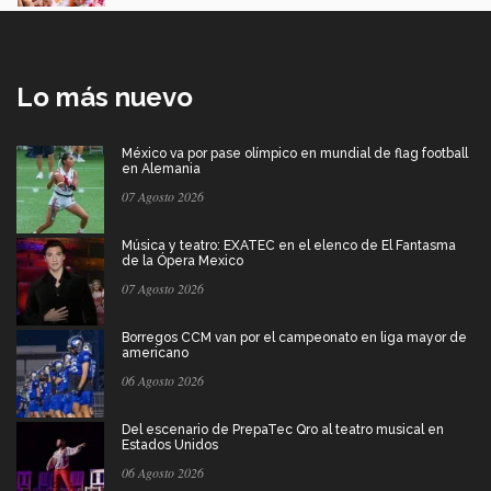
Lo más nuevo
México va por pase olímpico en mundial de flag football
en Alemania
07 Agosto 2026
Música y teatro: EXATEC en el elenco de El Fantasma
de la Ópera Mexico
07 Agosto 2026
Borregos CCM van por el campeonato en liga mayor de
americano
06 Agosto 2026
Del escenario de PrepaTec Qro al teatro musical en
Estados Unidos
06 Agosto 2026