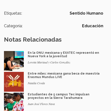
Etiquetas:
Sentido Humano
Categoría:
Educación
Notas Relacionadas
En la ONU: mexicana y EXATEC representó en
Nueva York a la juventud
Loretta Mariaud y Carlos González
Entre miles: mexicana gana beca de maestría
Erasmus Mundus LIVE
Natalia Croda
Estudiantes de 5 campus Tec impulsan
proyectos en la Sierra Tarahumara
Juan José Flores Nava