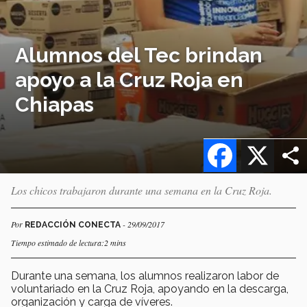
Alumnos del Tec brindan
apoyo a la Cruz Roja en
Chiapas
Facebook
X
Los chicos trabajaron durante una semana en la Cruz Roja.
Por
- 29/09/2017
REDACCIÓN CONECTA
Tiempo estimado de lectura:2 mins
Durante una semana, los alumnos realizaron labor de
voluntariado en la Cruz Roja, apoyando en la descarga,
organización y carga de víveres.