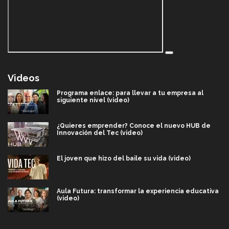
Videos
Programa enlace: para llevar a tu empresa al
siguiente nivel (video)
¿Quieres emprender? Conoce el nuevo HUB de
Innovación del Tec (video)
El joven que hizo del baile su vida (video)
Aula Futura: transformar la experiencia educativa
(video)
Más que un festival cultural: así es la magia de