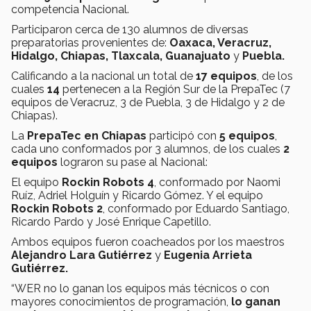
competencia Nacional.
Participaron cerca de 130 alumnos de diversas
preparatorias provenientes de:
Oaxaca, Veracruz,
Hidalgo, Chiapas, Tlaxcala,
Guanajuato
y
Puebla.
Calificando a la nacional un total de
17 equipos
, de los
cuales
14
pertenecen a la Región Sur de la PrepaTec (7
equipos de Veracruz, 3 de Puebla, 3 de Hidalgo y 2 de
Chiapas).
La
PrepaTec en Chiapas
participó con
5 equipos
,
cada uno conformados por 3 alumnos, de los cuales
2
equipos
lograron su pase al Nacional:
El equipo
Rockin Robots 4
, conformado por Naomi
Ruíz, Adriel Holguín y Ricardo Gómez. Y el equipo
Rockin Robots 2
, conformado por Eduardo Santiago,
Ricardo Pardo y José Enrique Capetillo.
Ambos equipos fueron coacheados por los maestros
Alejandro Lara Gutiérrez
y
Eugenia Arrieta
Gutiérrez.
“WER no lo ganan los equipos más técnicos o con
mayores conocimientos de programación,
lo ganan