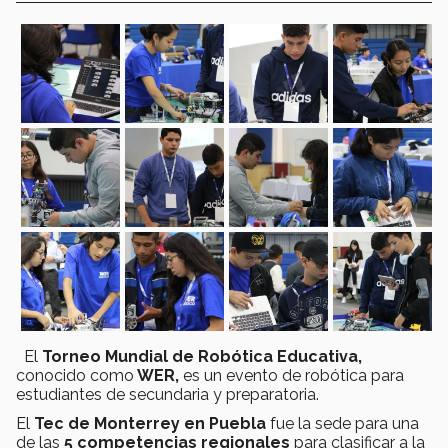
El
Torneo Mundial de Robótica Educativa,
conocido como
WER
,
es un evento de robótica para
estudiantes de secundaria y preparatoria.
El
Tec de Monterrey en Puebla
fue la sede para una
de las
5
competencias regionales
para clasificar a la