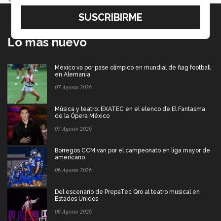
Lo más nuevo
México va por pase olímpico en mundial de flag football
en Alemania
07 Agosto 2026
Música y teatro: EXATEC en el elenco de El Fantasma
de la Ópera México
07 Agosto 2026
Borregos CCM van por el campeonato en liga mayor de
americano
06 Agosto 2026
Del escenario de PrepaTec Qro al teatro musical en
Estados Unidos
06 Agosto 2026