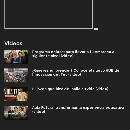
Videos
Programa enlace: para llevar a tu empresa al
siguiente nivel (video)
¿Quieres emprender? Conoce el nuevo HUB de
Innovación del Tec (video)
El joven que hizo del baile su vida (video)
Aula Futura: transformar la experiencia educativa
(video)
Más que un festival cultural: así es la magia de