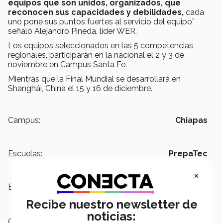
equipos que son unidos, organizados, que
reconocen sus capacidades y debilidades,
cada
uno pone sus puntos fuertes al servicio del equipo”
señaló Alejandro Pineda, líder WER.
Los equipos seleccionados en las 5 competencias
regionales, participarán en la nacional el 2 y 3 de
noviembre en Campus Santa Fe.
Mientras que la Final Mundial se desarrollará en
Shanghái, China el 15 y 16 de diciembre.
Campus:
Chiapas
Escuelas:
PrepaTec
×
Etiquetas:
WER,
Chiapas,
Competencia
robótica WER
Recibe nuestro newsletter de
noticias:
Categoría:
Educación