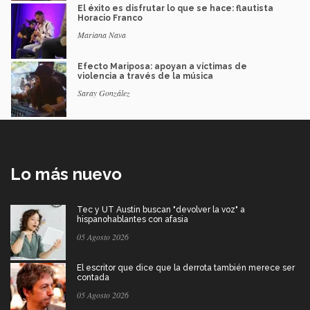
El éxito es disfrutar lo que se hace: flautista
Horacio Franco
Mariana Nava
Efecto Mariposa: apoyan a víctimas de
violencia a través de la música
Saray González
Lo más nuevo
Tec y UT Austin buscan "devolver la voz" a
hispanohablantes con afasia
05 Agosto 2026
El escritor que dice que la derrota también merece ser
contada
05 Agosto 2026