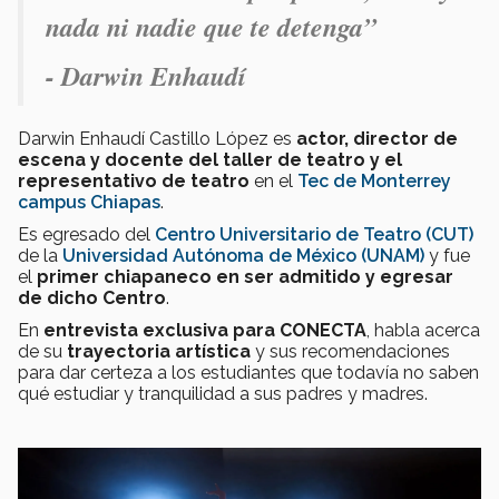
nada ni nadie que te detenga”
- Darwin Enhaudí
Darwin Enhaudí Castillo López es
actor, director de
escena y docente del taller de teatro y el
representativo de teatro
en el
Tec de Monterrey
campus Chiapas
.
Es egresado del
Centro Universitario de Teatro (CUT)
de la
Universidad Autónoma de México (UNAM)
y fue
el
primer chiapaneco en ser admitido y egresar
de dicho Centro
.
En
entrevista exclusiva para CONECTA
, habla acerca
de su
trayectoria artística
y sus recomendaciones
para dar certeza a los estudiantes que todavía no saben
qué estudiar y tranquilidad a sus padres y madres.