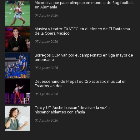
México va por pase olímpico en mundial de flag football
en Alemania
07 Agosto 2026
Música y teatro: EXATEC en el elenco de El Fantasma
de la Ópera México
07 Agosto 2026
Borregos CCM van por el campeonato en liga mayor de
americano
06 Agosto 2026
Del escenario de PrepaTec Qro al teatro musical en
Estados Unidos
06 Agosto 2026
Tec y UT Austin buscan "devolver la voz" a
hispanohablantes con afasia
05 Agosto 2026