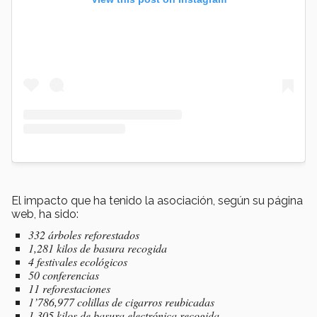
El impacto que ha tenido la asociación, según su página
web, ha sido:
332 árboles reforestados
1,281 kilos de basura recogida
4 festivales ecológicos
50 conferencias
11 reforestaciones
1’786,977 colillas de cigarros reubicadas
1,305 kilos de basura electrónica recogida