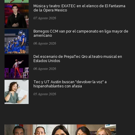
Música y teatro: EXATEC en el elenco de El Fantasma
de la Ópera Mexico
07 Agosto 2026
Borregos CCM van por el campeonato en liga mayor de
americano
06 Agosto 2026
Del escenario de PrepaTec Qro al teatro musical en
Estados Unidos
06 Agosto 2026
Tec y UT Austin buscan "devolver la voz" a
hispanohablantes con afasia
05 Agosto 2026