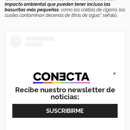
impacto ambiental que pueden tener incluso las
basuritas más pequeñas
, como las colillas de cigarro, las
cuales contaminan decenas de litros de agua”,
señaló.
×
Recibe nuestro newsletter de
noticias:
View this post on Instagram