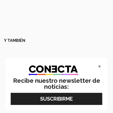
Y TAMBIÉN
×
Recibe nuestro newsletter de
noticias:
Email
LinkedIn
WhatsApp
Facebook
X