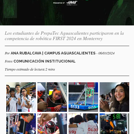
Los estudiantes de PrepaTec Aguascalientes participaron en la
competencia de robótica FIRST 2024 en Monterrey
Por
- 06/03/2024
ANA RUBALCAVA | CAMPUS AGUASCALIENTES
Fotos
COMUNICACIÓN INSTITUCIONAL
Tiempo estimado de lectura:2 mins