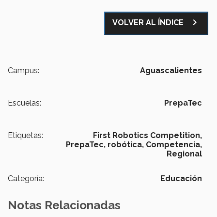
navigate_next
VOLVER AL ÍNDICE
Campus:
Aguascalientes
Escuelas:
PrepaTec
Etiquetas:
First Robotics Competition,
PrepaTec,
robótica,
Competencia,
Regional
Categoría:
Educación
Notas Relacionadas