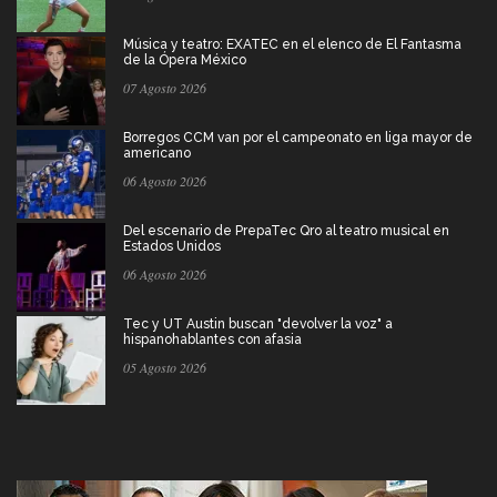
Música y teatro: EXATEC en el elenco de El Fantasma
de la Ópera México
07 Agosto 2026
Borregos CCM van por el campeonato en liga mayor de
americano
06 Agosto 2026
Del escenario de PrepaTec Qro al teatro musical en
Estados Unidos
06 Agosto 2026
Tec y UT Austin buscan "devolver la voz" a
hispanohablantes con afasia
05 Agosto 2026