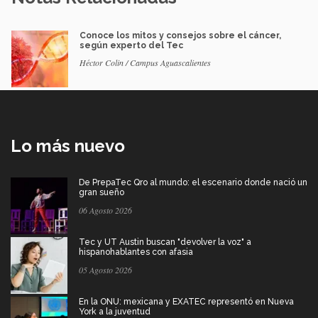
Conoce los mitos y consejos sobre el cáncer,
según experto del Tec
Héctor Colin / Campus Aguascalientes
Lo más nuevo
De PrepaTec Qro al mundo: el escenario donde nació un
gran sueño
06 Agosto 2026
Tec y UT Austin buscan "devolver la voz" a
hispanohablantes con afasia
05 Agosto 2026
En la ONU: mexicana y EXATEC representó en Nueva
York a la juventud