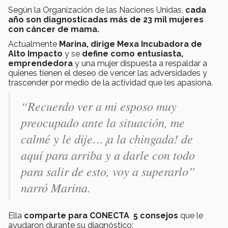
Según la Organización de las Naciones Unidas,
cada
año son diagnosticadas más de 23 mil mujeres
con cáncer de mama.
Actualmente
Marina, dirige Mexa Incubadora de
Alto Impacto
y se
define como entusiasta,
emprendedora
y una mujer dispuesta a respaldar a
quienes tienen el deseo de vencer las adversidades y
trascender por medio de la actividad que les apasiona.
“Recuerdo ver a mi esposo muy
preocupado ante la situación, me
calmé y le dije…¡a la chingada! de
aquí para arriba y a darle con todo
para salir de esto, voy a superarlo”
narró Marina.
Ella
comparte para CONECTA 5 consejos
que le
ayudaron durante su diagnóstico: