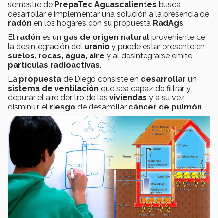
semestre de
PrepaTec Aguascalientes
busca
desarrollar e implementar una solución a la presencia de
radón
en los hogares con su propuesta
RadAgs
.
El
radón
es un
gas de origen natural
proveniente de
la desintegración del
uranio
y puede estar presente en
suelos, rocas, agua, aire
y al desintegrarse emite
partículas radioactivas
.
La
propuesta
de Diego
consiste en
desarrollar
un
sistema de ventilación
que sea capaz de filtrar y
depurar el aire dentro de las
viviendas
y a su vez
disminuir el
riesgo
de desarrollar
cáncer de pulmón
.