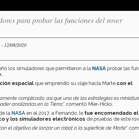
ores para probar las funciones del rover
- 12/08/2020
S
eñó los simuladores que permitieron a la
NASA
probar las fu
.
ción espacial
que emprendió su viaje hacia Marte
con el
amente complicado, así que una de las estrategias es miniatur
er analizarlas en la Tierra”,
comentó Mier-Hicks.
de la
NASA
en el 2017, a Fernando, le
fue encomendado el
co y los simuladores electrónicos
de pruebas de este rov
n el objetivo de lanzar un robot a la superficie de Marte
” com