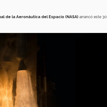
al de la Aeronáutica del Espacio (NASA)
arrancó este 30