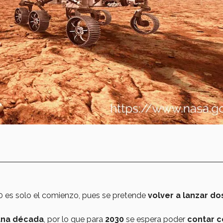
0 es solo el comienzo, pues se pretende
volver a lanzar do
una década
, por lo que para
2030
se espera poder
contar c