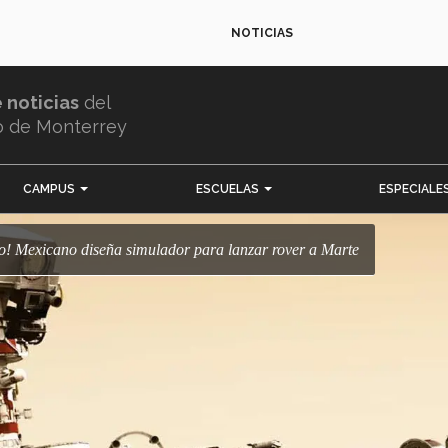
NOTICIAS
e noticias
del
o de Monterrey
CAMPUS
ESCUELAS
ESPECIALE
rojo! Mexicano diseña simulador para lanzar rover a Marte