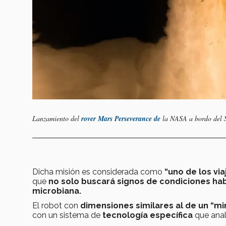
Lanzamiento del
rover Mars Perseverance de
la NASA a bordo del 
Dicha misión es considerada como
“uno de los vi
que
no solo buscará signos de condiciones ha
microbiana.
El robot con
dimensiones similares al de un “m
con un sistema de
tecnología específica
que anal